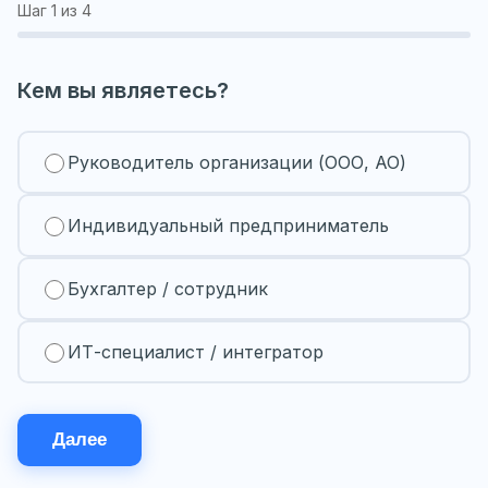
Шаг
1
из 4
Кем вы являетесь?
Руководитель организации (ООО, АО)
Индивидуальный предприниматель
Бухгалтер / сотрудник
ИТ-специалист / интегратор
Далее