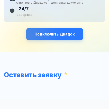
клиентов в Диадоке
доставка документа
24/7
🛡️
поддержка
Подключить Диадок
Оставить заявку