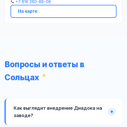
📞
+7 816 260-88-06
На карте
Вопросы и ответы в
Сольцах
Как выглядит внедрение Диадока на
заводе?