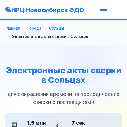
НРЦ Новосибирск ЭДО
Главная
Города
Сольцы
Электронные акты сверки в Сольцах
Электронные акты сверки
в Сольцах
для сокращения времени на периодические
сверки с поставщиками
1,5 млн
7 сек
🏢
⚡