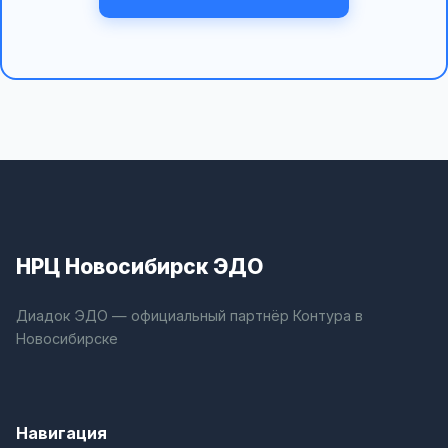
НРЦ Новосибирск ЭДО
Диадок ЭДО — официальный партнёр Контура в
Новосибирске
Навигация