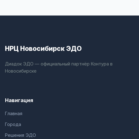
НРЦ Новосибирск ЭДО
Диадок ЭДО — официальный партнёр Контура в
Новосибирске
Навигация
Главная
Города
Решения ЭДО