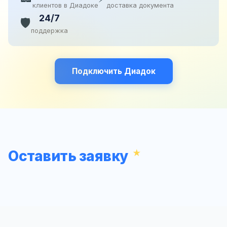
клиентов в Диадоке
доставка документа
24/7
🛡️
поддержка
Подключить Диадок
Оставить заявку