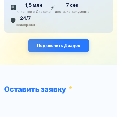
1,5 млн
7 сек
🏢
⚡
клиентов в Диадоке
доставка документа
24/7
🛡️
поддержка
Подключить Диадок
Оставить заявку