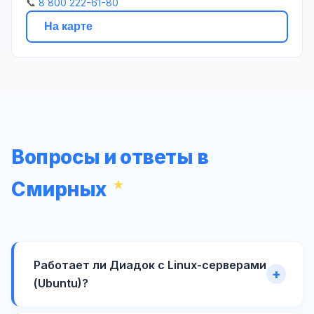
📞
8 800 222-61-80
На карте
Вопросы и ответы в
Смирных
Работает ли Диадок с Linux-серверами
(Ubuntu)?