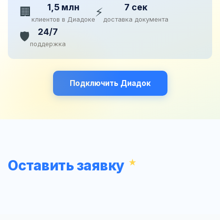
1,5 млн
7 сек
🏢
⚡
клиентов в Диадоке
доставка документа
24/7
🛡️
поддержка
Подключить Диадок
Оставить заявку