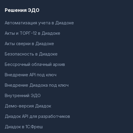
Решения ЭДО
Автоматизация учета в Диадоке
Акты и ТОРГ-12 в Диадоке
Акты сверки в Диадоке
Безопасность в Диадоке
Бессрочный облачный архив
Внедрение API под ключ
Внедрение Диадока под ключ
Внутренний ЭДО
Демо-версия Диадок
Диадок API для разработчиков
Диадок в 1С:Фреш