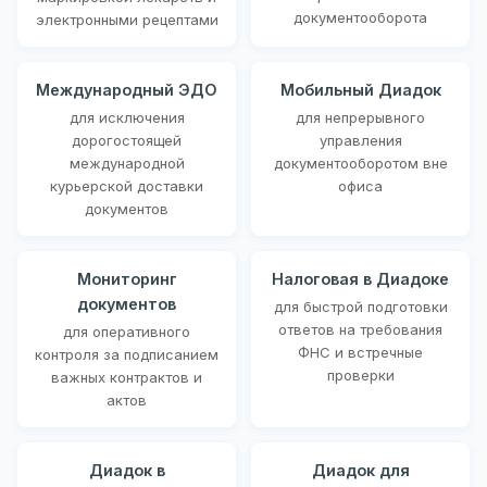
документооборота
электронными рецептами
Международный ЭДО
Мобильный Диадок
для исключения
для непрерывного
дорогостоящей
управления
международной
документооборотом вне
курьерской доставки
офиса
документов
Мониторинг
Налоговая в Диадоке
документов
для быстрой подготовки
ответов на требования
для оперативного
ФНС и встречные
контроля за подписанием
проверки
важных контрактов и
актов
Диадок в
Диадок для