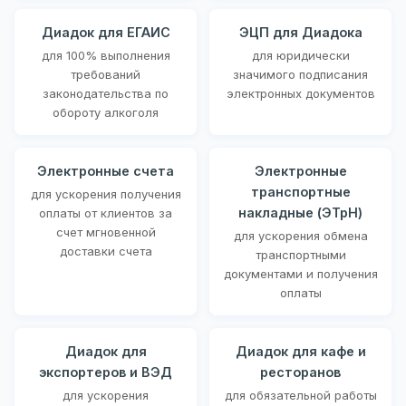
Диадок для ЕГАИС
ЭЦП для Диадока
для 100% выполнения
для юридически
требований
значимого подписания
законодательства по
электронных документов
обороту алкоголя
Электронные счета
Электронные
транспортные
для ускорения получения
накладные (ЭТрН)
оплаты от клиентов за
счет мгновенной
для ускорения обмена
доставки счета
транспортными
документами и получения
оплаты
Диадок для
Диадок для кафе и
экспортеров и ВЭД
ресторанов
для ускорения
для обязательной работы