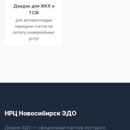
Диадок для ЖКХ и
ТСЖ
для автоматизации
передачи счетов на
оплату коммунальных
услуг
НРЦ Новосибирск ЭДО
Диадок ЭДО — официальный партнёр Контура в