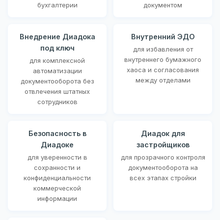
бухгалтерии
документом
Внедрение Диадока
Внутренний ЭДО
под ключ
для избавления от
внутреннего бумажного
для комплексной
хаоса и согласования
автоматизации
между отделами
документооборота без
отвлечения штатных
сотрудников
Безопасность в
Диадок для
Диадоке
застройщиков
для уверенности в
для прозрачного контроля
сохранности и
документооборота на
конфиденциальности
всех этапах стройки
коммерческой
информации