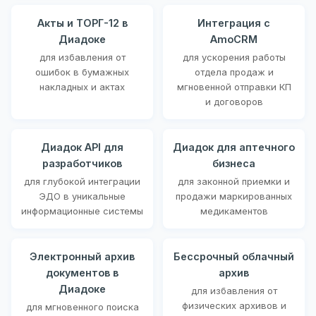
Акты и ТОРГ-12 в
Интеграция с
Диадоке
AmoCRM
для избавления от
для ускорения работы
ошибок в бумажных
отдела продаж и
накладных и актах
мгновенной отправки КП
и договоров
Диадок API для
Диадок для аптечного
разработчиков
бизнеса
для глубокой интеграции
для законной приемки и
ЭДО в уникальные
продажи маркированных
информационные системы
медикаментов
Электронный архив
Бессрочный облачный
документов в
архив
Диадоке
для избавления от
физических архивов и
для мгновенного поиска