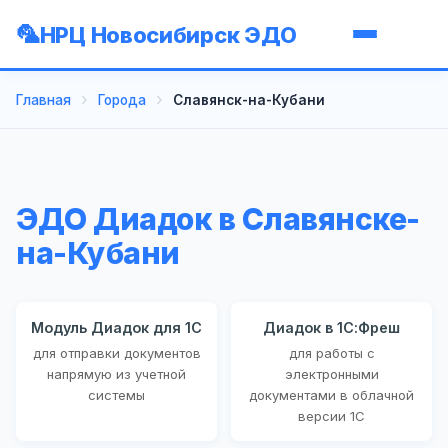
НРЦ Новосибирск ЭДО
Главная
Города
Славянск-на-Кубани
ЭДО Диадок в Славянске-
на-Кубани
Модуль Диадок для 1С
Диадок в 1С:Фреш
для отправки документов
для работы с
напрямую из учетной
электронными
системы
документами в облачной
версии 1С