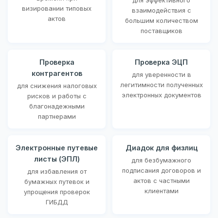
визировании типовых
взаимодействия с
актов
большим количеством
поставщиков
Проверка
Проверка ЭЦП
контрагентов
для уверенности в
легитимности полученных
для снижения налоговых
электронных документов
рисков и работы с
благонадежными
партнерами
Электронные путевые
Диадок для физлиц
листы (ЭПЛ)
для безбумажного
подписания договоров и
для избавления от
актов с частными
бумажных путевок и
клиентами
упрощения проверок
ГИБДД