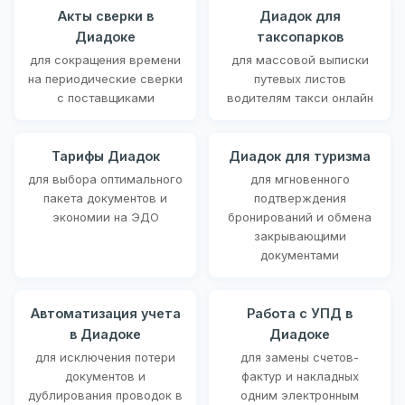
Акты сверки в
Диадок для
Диадоке
таксопарков
для сокращения времени
для массовой выписки
на периодические сверки
путевых листов
с поставщиками
водителям такси онлайн
Тарифы Диадок
Диадок для туризма
для выбора оптимального
для мгновенного
пакета документов и
подтверждения
экономии на ЭДО
бронирований и обмена
закрывающими
документами
Автоматизация учета
Работа с УПД в
в Диадоке
Диадоке
для исключения потери
для замены счетов-
документов и
фактур и накладных
дублирования проводок в
одним электронным