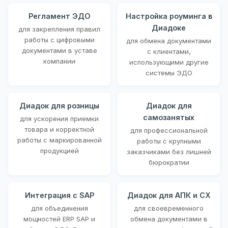
Регламент ЭДО
Настройка роуминга в
Диадоке
для закрепления правил
работы с цифровыми
для обмена документами
документами в уставе
с клиентами,
компании
использующими другие
системы ЭДО
Диадок для розницы
Диадок для
самозанятых
для ускорения приемки
товара и корректной
для профессиональной
работы с маркированной
работы с крупными
продукцией
заказчиками без лишней
бюрократии
Интеграция с SAP
Диадок для АПК и СХ
для объединения
для своевременного
мощностей ERP SAP и
обмена документами в