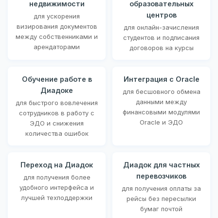
недвижимости
образовательных
центров
для ускорения
визирования документов
для онлайн-зачисления
между собственниками и
студентов и подписания
арендаторами
договоров на курсы
Обучение работе в
Интеграция с Oracle
Диадоке
для бесшовного обмена
данными между
для быстрого вовлечения
финансовыми модулями
сотрудников в работу с
Oracle и ЭДО
ЭДО и снижения
количества ошибок
Переход на Диадок
Диадок для частных
перевозчиков
для получения более
удобного интерфейса и
для получения оплаты за
лучшей техподдержки
рейсы без пересылки
бумаг почтой