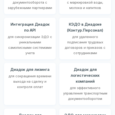
документооборота с
с маркировкой воды,
зарубежными партнерами
молока и напитков
Интеграция Диадок
КЭДО в Диадоке
по API
(Контур.Персонал)
для синхронизации ЭДО с
для удаленного
уникальными
подписания трудовых
самописными системами
договоров и приказов с
учета
сотрудниками
Диадок для лизинга
Диадок для
логистических
для сокращения времени
компаний
выхода на сделку и
контроля оплат
для эффективного
управления транспортным
документооборотом