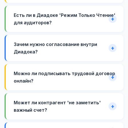
Есть ли в Диадоке 'Режим Только Чтение'
для аудиторов?
Зачем нужно согласование внутри
Диадока?
Можно ли подписывать трудовой договор
онлайн?
Может ли контрагент 'не заметить'
важный счет?