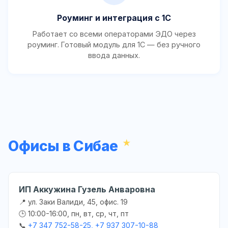
Роуминг и интеграция с 1С
Работает со всеми операторами ЭДО через
роуминг. Готовый модуль для 1С — без ручного
ввода данных.
Офисы в Сибае
ИП Аккужина Гузель Анваровна
📍 ул. Заки Валиди, 45, офис. 19
🕒 10:00-16:00, пн, вт, ср, чт, пт
📞
+7 347 752-58-25, +7 937 307-10-88