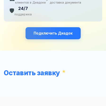
клиентов в Диадоке
доставка документа
24/7
🛡️
поддержка
Подключить Диадок
Оставить заявку