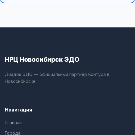
НРЦ Новосибирск ЭДО
Диадок ЭДО — официальный партнёр Контура в
Новосибирске
Навигация
Главная
Города