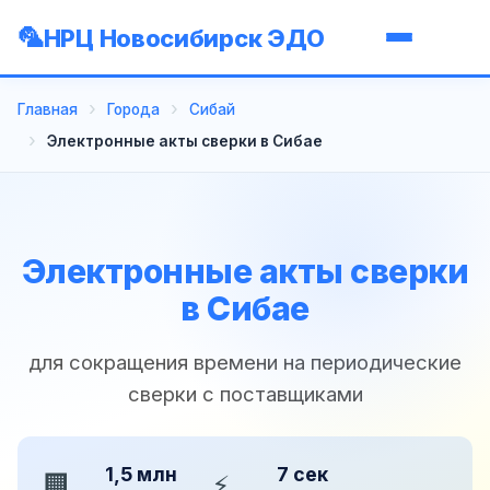
НРЦ Новосибирск ЭДО
Главная
Города
Сибай
Электронные акты сверки в Сибае
Электронные акты сверки
в Сибае
для сокращения времени на периодические
сверки с поставщиками
1,5 млн
7 сек
🏢
⚡