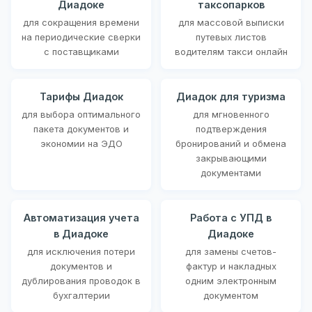
Диадоке
таксопарков
для сокращения времени
для массовой выписки
на периодические сверки
путевых листов
с поставщиками
водителям такси онлайн
Тарифы Диадок
Диадок для туризма
для выбора оптимального
для мгновенного
пакета документов и
подтверждения
экономии на ЭДО
бронирований и обмена
закрывающими
документами
Автоматизация учета
Работа с УПД в
в Диадоке
Диадоке
для исключения потери
для замены счетов-
документов и
фактур и накладных
дублирования проводок в
одним электронным
бухгалтерии
документом