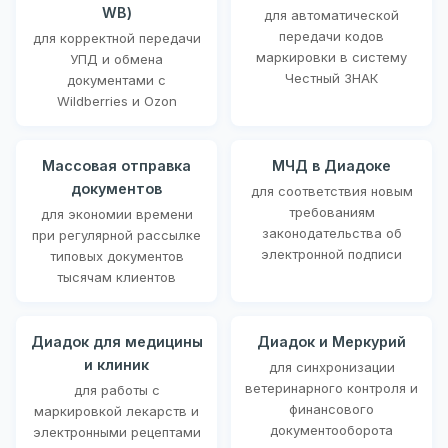
WB)
для автоматической
передачи кодов
для корректной передачи
маркировки в систему
УПД и обмена
Честный ЗНАК
документами с
Wildberries и Ozon
Массовая отправка
МЧД в Диадоке
документов
для соответствия новым
требованиям
для экономии времени
законодательства об
при регулярной рассылке
электронной подписи
типовых документов
тысячам клиентов
Диадок для медицины
Диадок и Меркурий
и клиник
для синхронизации
ветеринарного контроля и
для работы с
финансового
маркировкой лекарств и
документооборота
электронными рецептами