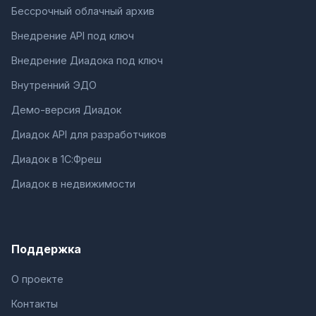
Бессрочный облачный архив
Внедрение API под ключ
Внедрение Диадока под ключ
Внутренний ЭДО
Демо-версия Диадок
Диадок API для разработчиков
Диадок в 1С:Фреш
Диадок в недвижимости
Поддержка
О проекте
Контакты