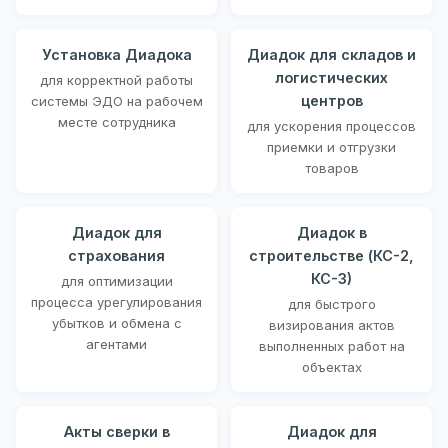
Установка Диадока
Диадок для складов и
логистических
для корректной работы
центров
системы ЭДО на рабочем
месте сотрудника
для ускорения процессов
приемки и отгрузки
товаров
Диадок для
Диадок в
страхования
строительстве (КС-2,
КС-3)
для оптимизации
процесса урегулирования
для быстрого
убытков и обмена с
визирования актов
агентами
выполненных работ на
объектах
Акты сверки в
Диадок для