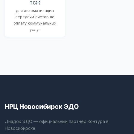
ТСЖ
для автоматизации
передачи счетов на
оплату коммунальных
услуг
НРЦ Новосибирск ЭДО
Диадок ЭДО — официальный партнёр Контура в
Новосибирске