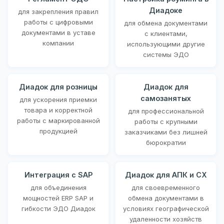
Диадоке
для закрепления правил
работы с цифровыми
для обмена документами
документами в уставе
с клиентами,
компании
использующими другие
системы ЭДО
Диадок для розницы
Диадок для
самозанятых
для ускорения приемки
товара и корректной
для профессиональной
работы с маркированной
работы с крупными
продукцией
заказчиками без лишней
бюрократии
Интеграция с SAP
Диадок для АПК и СХ
для объединения
для своевременного
мощностей ERP SAP и
обмена документами в
гибкости ЭДО Диадок
условиях географической
удаленности хозяйств