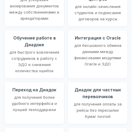
визирования документов
для онлайн-зачисления
между собственниками и
студентов и подписания
арендаторами
договоров на курсы
Обучение работе в
Интеграция с Oracle
Диадоке
для бесшовного обмена
данными между
для быстрого вовлечения
финансовыми модулями
сотрудников в работу с
Oracle и ЭДО
ЭДО и снижения
количества ошибок
Переход на Диадок
Диадок для частных
перевозчиков
для получения более
удобного интерфейса и
для получения оплаты за
лучшей техподдержки
рейсы без пересылки
бумаг почтой