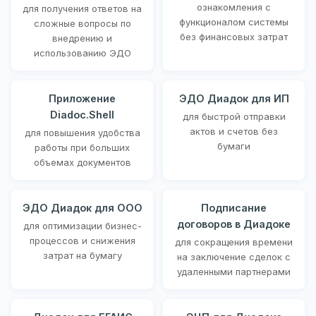
ознакомления с
для получения ответов на
функционалом системы
сложные вопросы по
без финансовых затрат
внедрению и
использованию ЭДО
Приложение
ЭДО Диадок для ИП
Diadoc.Shell
для быстрой отправки
актов и счетов без
для повышения удобства
бумаги
работы при больших
объемах документов
ЭДО Диадок для ООО
Подписание
договоров в Диадоке
для оптимизации бизнес-
процессов и снижения
для сокращения времени
затрат на бумагу
на заключение сделок с
удаленными партнерами