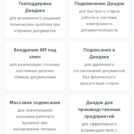
Техподдержка
Подключение Диадок
Диадока
для быстрого старта
работы в системе
для мгновенного решения
электронного
технических проблем при
документооборота
отправке документов
Внедрение API под
Подписание в
ключ
Диадоке
для реализации сложных
для удаленного
кастомных цепочек
согласования документов
обмена документами
без физического
присутствия сторон
Массовое подписание
Диадок для
производственных
для значительной
предприятий
экономии рабочего
времени при
для эффективного
визировании типовых
взаимодействия с