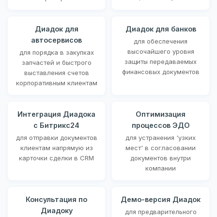
Диадок для
Диадок для банков
автосервисов
для обеспечения
высочайшего уровня
для порядка в закупках
защиты передаваемых
запчастей и быстрого
финансовых документов
выставления счетов
корпоративным клиентам
Интеграция Диадока
Оптимизация
с Битрикс24
процессов ЭДО
для отправки документов
для устранения 'узких
клиентам напрямую из
мест' в согласовании
карточки сделки в CRM
документов внутри
компании
Консультация по
Демо-версия Диадок
Диадоку
для предварительного