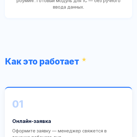
роуминг. Готовый модуль для 1С — без ручного
ввода данных.
Как это работает
01
Онлайн-заявка
Оформите заявку — менеджер свяжется в