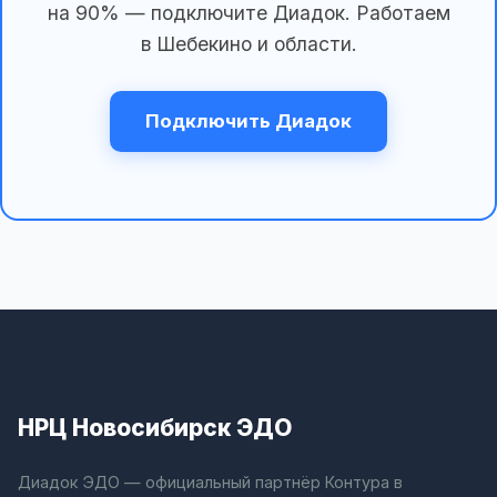
на 90% — подключите Диадок. Работаем
в Шебекино и области.
Подключить Диадок
НРЦ Новосибирск ЭДО
Диадок ЭДО — официальный партнёр Контура в