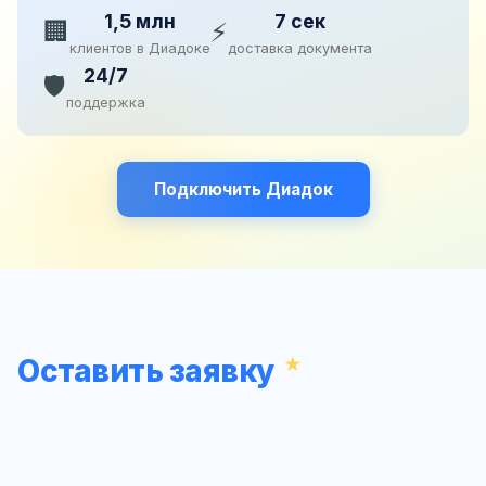
1,5 млн
7 сек
🏢
⚡
клиентов в Диадоке
доставка документа
24/7
🛡️
поддержка
Подключить Диадок
Оставить заявку