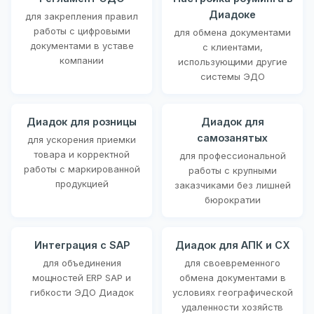
Диадоке
для закрепления правил
работы с цифровыми
для обмена документами
документами в уставе
с клиентами,
компании
использующими другие
системы ЭДО
Диадок для розницы
Диадок для
самозанятых
для ускорения приемки
товара и корректной
для профессиональной
работы с маркированной
работы с крупными
продукцией
заказчиками без лишней
бюрократии
Интеграция с SAP
Диадок для АПК и СХ
для объединения
для своевременного
мощностей ERP SAP и
обмена документами в
гибкости ЭДО Диадок
условиях географической
удаленности хозяйств