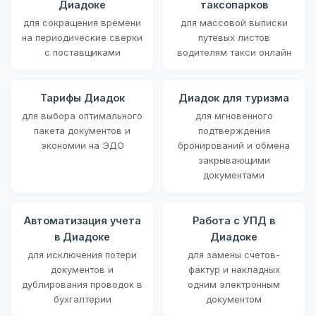
Диадоке
таксопарков
для сокращения времени
для массовой выписки
на периодические сверки
путевых листов
с поставщиками
водителям такси онлайн
Тарифы Диадок
Диадок для туризма
для выбора оптимального
для мгновенного
пакета документов и
подтверждения
экономии на ЭДО
бронирований и обмена
закрывающими
документами
Автоматизация учета
Работа с УПД в
в Диадоке
Диадоке
для исключения потери
для замены счетов-
документов и
фактур и накладных
дублирования проводок в
одним электронным
бухгалтерии
документом