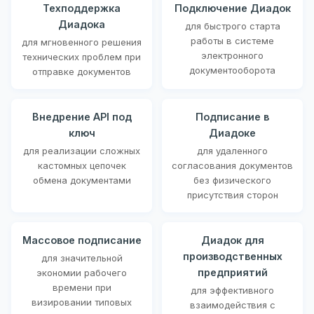
Техподдержка
Подключение Диадок
Диадока
для быстрого старта
работы в системе
для мгновенного решения
электронного
технических проблем при
документооборота
отправке документов
Внедрение API под
Подписание в
ключ
Диадоке
для реализации сложных
для удаленного
кастомных цепочек
согласования документов
обмена документами
без физического
присутствия сторон
Массовое подписание
Диадок для
производственных
для значительной
предприятий
экономии рабочего
времени при
для эффективного
визировании типовых
взаимодействия с