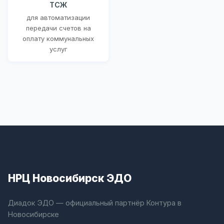
ТСЖ
для автоматизации
передачи счетов на
оплату коммунальных
услуг
НРЦ Новосибирск ЭДО
Диадок ЭДО — официальный партнёр Контура в
Новосибирске