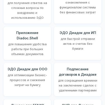
ознакомления с
для получения ответов на
функционалом системы
сложные вопросы по
без финансовых затрат
внедрению и
использованию ЭДО
Приложение
ЭДО Диадок для ИП
Diadoc.Shell
для быстрой отправки
актов и счетов без
для повышения удобства
бумаги
работы при больших
объемах документов
ЭДО Диадок для ООО
Подписание
договоров в Диадоке
для оптимизации бизнес-
процессов и снижения
для сокращения времени
затрат на бумагу
на заключение сделок с
удаленными партнерами