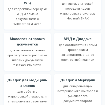
WB)
для автоматической
передачи кодов
для корректной передачи
маркировки в систему
УПД и обмена
Честный ЗНАК
документами с
Wildberries и Ozon
Массовая отправка
МЧД в Диадоке
документов
для соответствия новым
требованиям
для экономии времени
законодательства об
при регулярной рассылке
электронной подписи
типовых документов
тысячам клиентов
Диадок для медицины
Диадок и Меркурий
и клиник
для синхронизации
ветеринарного контроля и
для работы с
финансового
маркировкой лекарств и
документооборота
электронными рецептами