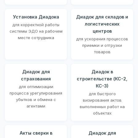
Установка Диадока
Диадок для складов и
логистических
для корректной работы
центров
системы ЭДО на рабочем
месте сотрудника
для ускорения процессов
приемки и отгрузки
товаров
Диадок для
Диадок в
страхования
строительстве (КС-2,
КС-3)
для оптимизации
процесса урегулирования
для быстрого
убытков и обмена с
визирования актов
агентами
выполненных работ на
объектах
Акты сверки в
Диадок для