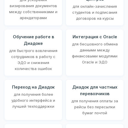
визирования документов
для онлайн-зачисления
между собственниками и
студентов и подписания
арендаторами
договоров на курсы
Обучение работе в
Интеграция с Oracle
Диадоке
для бесшовного обмена
данными между
для быстрого вовлечения
финансовыми модулями
сотрудников в работу с
Oracle и ЭДО
ЭДО и снижения
количества ошибок
Переход на Диадок
Диадок для частных
перевозчиков
для получения более
удобного интерфейса и
для получения оплаты за
лучшей техподдержки
рейсы без пересылки
бумаг почтой