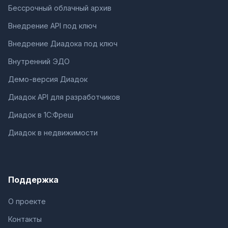
Бессрочный облачный архив
Внедрение API под ключ
Внедрение Диадока под ключ
Внутренний ЭДО
Демо-версия Диадок
Диадок API для разработчиков
Диадок в 1С:Фреш
Диадок в недвижимости
Поддержка
О проекте
Контакты