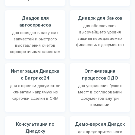
Диадок для
Диадок для банков
автосервисов
для обеспечения
высочайшего уровня
для порядка в закупках
защиты передаваемых
запчастей и быстрого
финансовых документов
выставления счетов
корпоративным клиентам
Интеграция Диадока
Оптимизация
с Битрикс24
процессов ЭДО
для отправки документов
для устранения 'узких
клиентам напрямую из
мест' в согласовании
карточки сделки в CRM
документов внутри
компании
Консультация по
Демо-версия Диадок
Диадоку
для предварительного