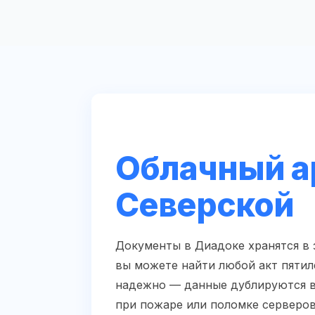
Облачный а
Северской
Документы в Диадоке хранятся в
вы можете найти любой акт пятил
надежно — данные дублируются в 
при пожаре или поломке серверов