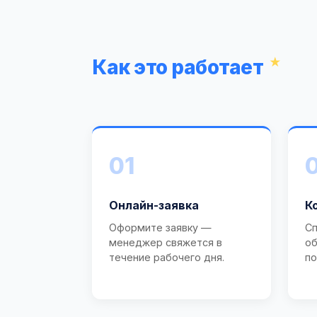
Как это работает
01
Онлайн-заявка
К
Оформите заявку —
Сп
менеджер свяжется в
об
течение рабочего дня.
по