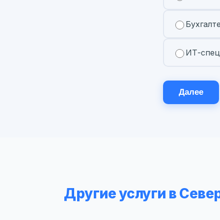
Бухгалт
ИТ-спец
Далее
Другие услуги в Севе