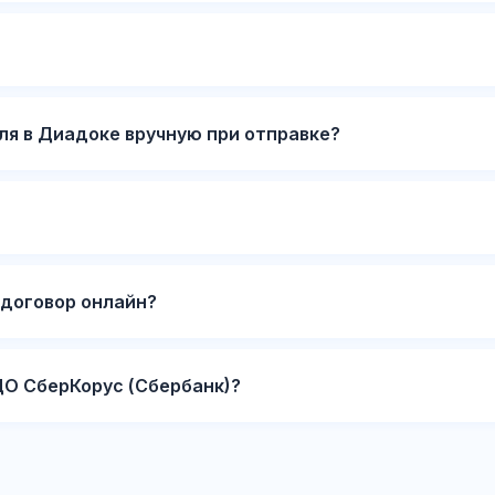
ля в Диадоке вручную при отправке?
договор онлайн?
ДО СберКорус (Сбербанк)?