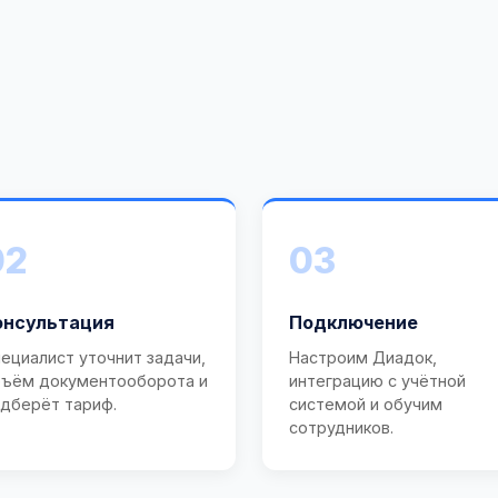
02
03
онсультация
Подключение
ециалист уточнит задачи,
Настроим Диадок,
ъём документооборота и
интеграцию с учётной
дберёт тариф.
системой и обучим
сотрудников.