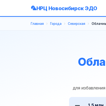
НРЦ Новосибирск ЭДО
Главная
Города
Северская
Облачны
Обла
для избавления
1,5 млн