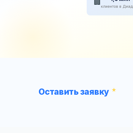
🏢
клиентов в Диа
Оставить заявку