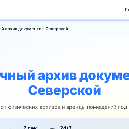
Г
й архив документо в Северской
чный архив докуме
Северской
 от физических архивов и аренды помещений под
7 сек
24/7