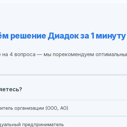
м решение Диадок за 1 минуту
 на 4 вопроса — мы порекомендуем оптимальны
яетесь?
итель организации (ООО, АО)
уальный предприниматель