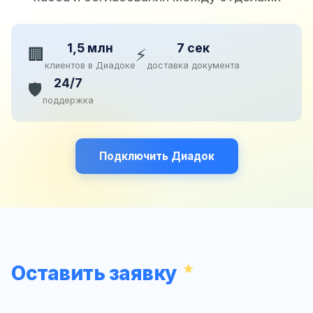
1,5 млн
7 сек
🏢
⚡
клиентов в Диадоке
доставка документа
24/7
🛡️
поддержка
Подключить Диадок
Оставить заявку