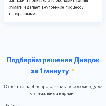
записки и приказы. Это экономит тонны
бумаги и делает внутренние процессы
прозрачными.
Подберём решение Диадок
за 1 минуту
Ответьте на 4 вопроса — мы порекомендуем
оптимальный вариант
Шаг
1
из 4