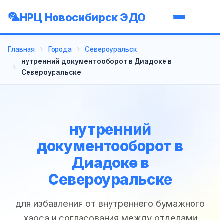
НРЦ Новосибирск ЭДО
Главная
Города
Североуральск
нутренний документооборот в Диадоке в
Североуральске
нутренний
документооборот в
Диадоке в
Североуральске
для избавления от внутреннего бумажного
хаоса и согласования между отделами