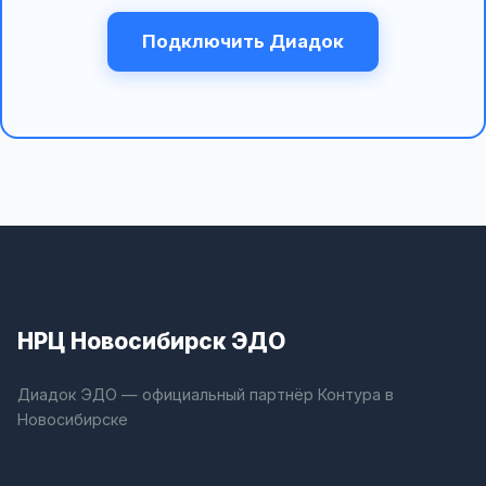
Подключить Диадок
НРЦ Новосибирск ЭДО
Диадок ЭДО — официальный партнёр Контура в
Новосибирске