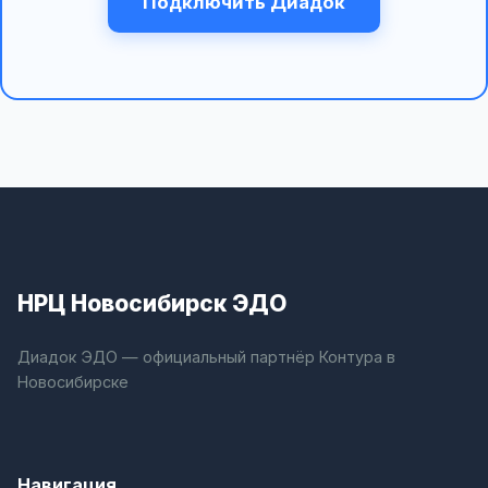
Подключить Диадок
НРЦ Новосибирск ЭДО
Диадок ЭДО — официальный партнёр Контура в
Новосибирске
Навигация