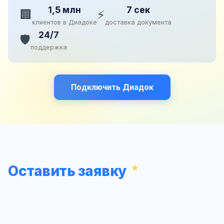
1,5 млн
7 сек
🏢
⚡
клиентов в Диадоке
доставка документа
24/7
🛡️
поддержка
Подключить Диадок
Оставить заявку