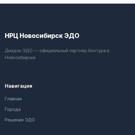
НРЦ Новосибирск ЭДО
Диадок ЭДО — официальный партнёр Контура в
Новосибирске
Навигация
Главная
Города
Решения ЭДО