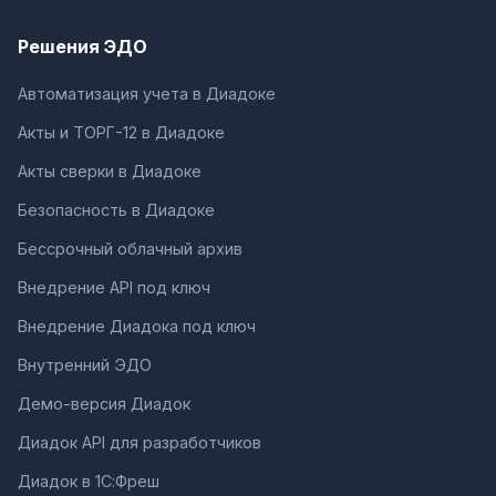
Решения ЭДО
Автоматизация учета в Диадоке
Акты и ТОРГ-12 в Диадоке
Акты сверки в Диадоке
Безопасность в Диадоке
Бессрочный облачный архив
Внедрение API под ключ
Внедрение Диадока под ключ
Внутренний ЭДО
Демо-версия Диадок
Диадок API для разработчиков
Диадок в 1С:Фреш