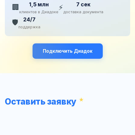
1,5 млн
7 сек
🏢
⚡
клиентов в Диадоке
доставка документа
24/7
🛡️
поддержка
Подключить Диадок
Оставить заявку