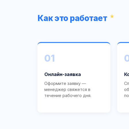
Как это работает
01
Онлайн-заявка
К
Оформите заявку —
Сп
менеджер свяжется в
об
течение рабочего дня.
по