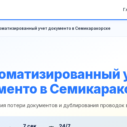
Г
оматизированный учет документо в Семикаракорске
оматизированный 
менто в Семикарак
ия потери документов и дублирования проводок 
7 сек
24/7