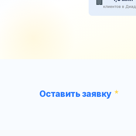
🏢
клиентов в Диа
Оставить заявку