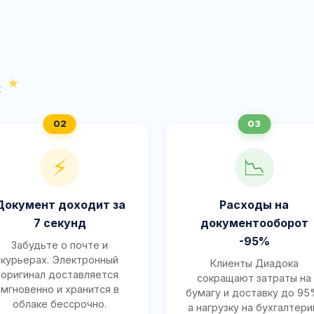
с
⚡
📉
Документ доходит за
Расходы на
7 секунд
документооборот
-95%
Забудьте о почте и
курьерах. Электронный
Клиенты Диадока
оригинал доставляется
сокращают затраты на
мгновенно и хранится в
бумагу и доставку до 95
облаке бессрочно.
а нагрузку на бухгалтер