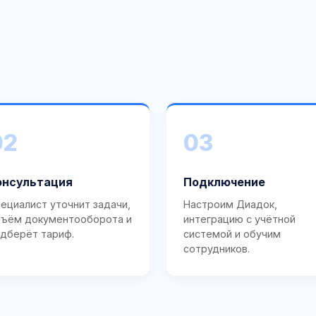
02
03
онсультация
Подключение
ециалист уточнит задачи,
Настроим Диадок,
ъём документооборота и
интеграцию с учётной
дберёт тариф.
системой и обучим
сотрудников.