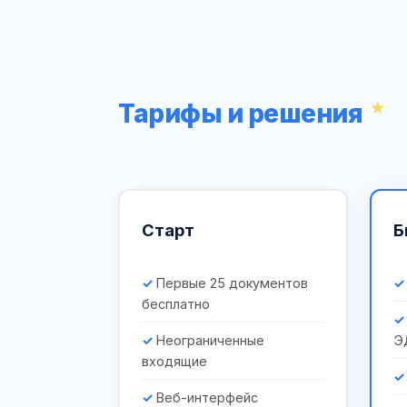
Тарифы и решения
Старт
Б
Первые 25 документов
бесплатно
Неограниченные
Э
входящие
Веб-интерфейс