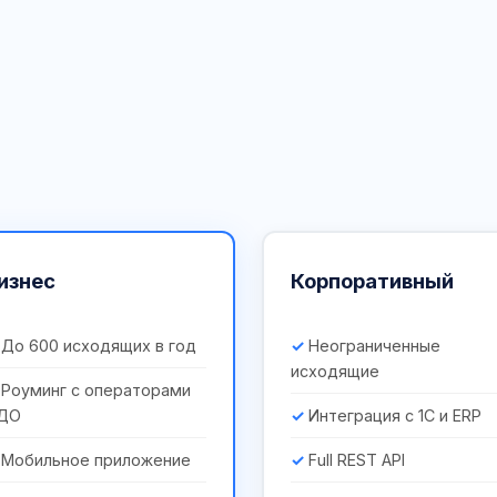
изнес
Корпоративный
До 600 исходящих в год
Неограниченные
исходящие
Роуминг с операторами
ДО
Интеграция с 1С и ERP
Мобильное приложение
Full REST API