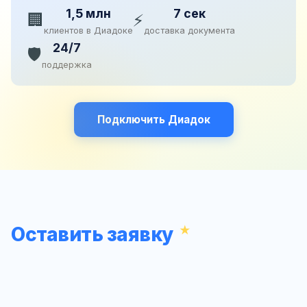
1,5 млн
7 сек
🏢
⚡
клиентов в Диадоке
доставка документа
24/7
🛡️
поддержка
Подключить Диадок
Оставить заявку