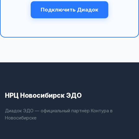
Подключить Диадок
НРЦ Новосибирск ЭДО
Диадок ЭДО — официальный партнёр Контура в
Новосибирске