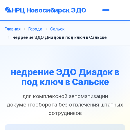
НРЦ Новосибирск ЭДО
Главная
Города
Сальск
недрение ЭДО Диадок в под ключ в Сальске
недрение ЭДО Диадок в
под ключ в Сальске
для комплексной автоматизации
документооборота без отвлечения штатных
сотрудников