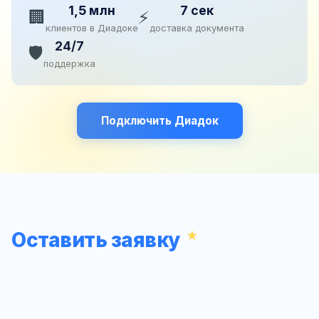
1,5 млн
7 сек
🏢
⚡
клиентов в Диадоке
доставка документа
24/7
🛡️
поддержка
Подключить Диадок
Оставить заявку