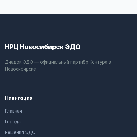
НРЦ Новосибирск ЭДО
Диадок ЭДО — официальный партнёр Контура в
Новосибирске
Навигация
Главная
Города
Решения ЭДО