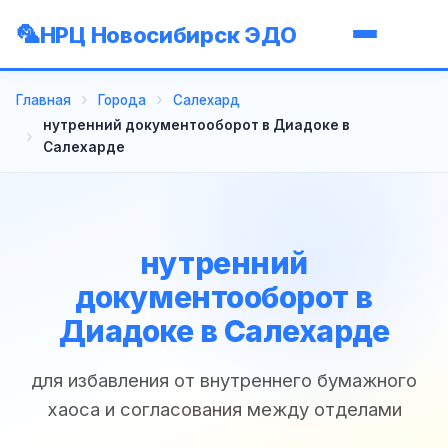
НРЦ Новосибирск ЭДО
Главная
Города
Салехард
нутренний документооборот в Диадоке в
Салехарде
нутренний
документооборот в
Диадоке в Салехарде
для избавления от внутреннего бумажного
хаоса и согласования между отделами