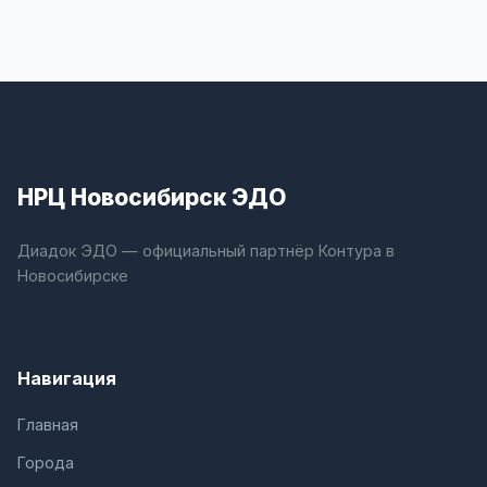
НРЦ Новосибирск ЭДО
Диадок ЭДО — официальный партнёр Контура в
Новосибирске
Навигация
Главная
Города