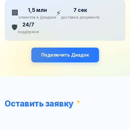
1,5 млн
7 сек
🏢
⚡
клиентов в Диадоке
доставка документа
24/7
🛡️
поддержка
Подключить Диадок
Оставить заявку