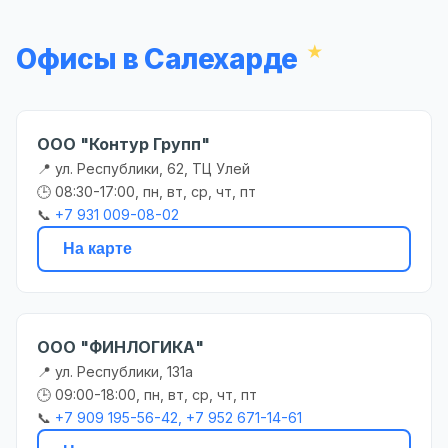
Офисы в Салехарде
ООО "Контур Групп"
📍 ул. Республики, 62, ТЦ Улей
🕒 08:30-17:00, пн, вт, ср, чт, пт
📞
+7 931 009-08-02
На карте
ООО "ФИНЛОГИКА"
📍 ул. Республики, 131а
🕒 09:00-18:00, пн, вт, ср, чт, пт
📞
+7 909 195-56-42, +7 952 671-14-61