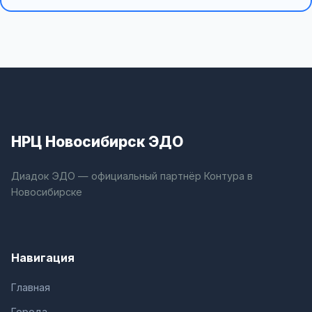
НРЦ Новосибирск ЭДО
Диадок ЭДО — официальный партнёр Контура в
Новосибирске
Навигация
Главная
Города