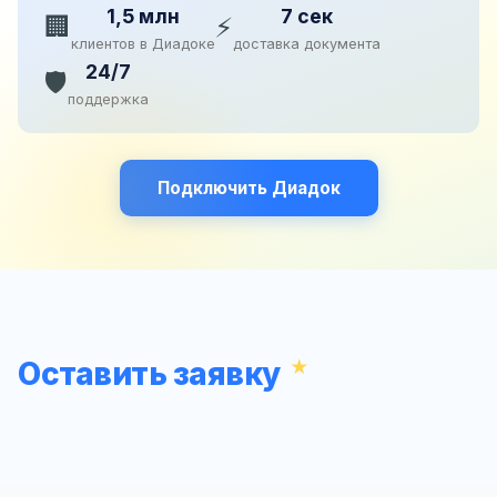
1,5 млн
7 сек
🏢
⚡
клиентов в Диадоке
доставка документа
24/7
🛡️
поддержка
Подключить Диадок
Оставить заявку