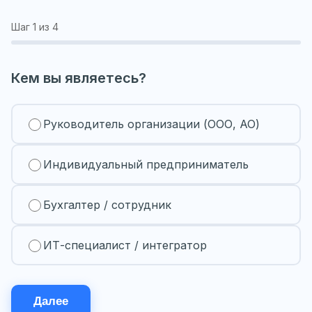
Шаг
1
из 4
Кем вы являетесь?
Руководитель организации (ООО, АО)
Индивидуальный предприниматель
Бухгалтер / сотрудник
ИТ-специалист / интегратор
Далее