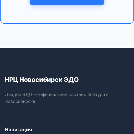
НРЦ Новосибирск ЭДО
Диадок ЭДО — официальный партнёр Контура в
Новосибирске
Навигация