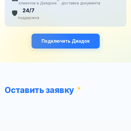
клиентов в Диадоке
доставка документа
24/7
🛡️
поддержка
Подключить Диадок
Оставить заявку