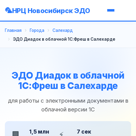
НРЦ Новосибирск ЭДО
Главная
Города
Салехард
ЭДО Диадок в облачной 1С:Фреш в Салехарде
ЭДО Диадок в облачной
1С:Фреш в Салехарде
для работы с электронными документами в
облачной версии 1С
1,5 млн
7 сек
🏢
⚡