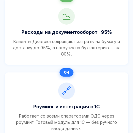
📉
Расходы на документооборот -95%
Клиенты Диадока сокращают затраты на бумагу и
доставку до 95%, а нагрузку на бухгалтерию — на
80%.
🔗
Роуминг и интеграция с 1С
Работает со всеми операторами ЭДО через
роуминг. Готовый модуль для 1С — без ручного
ввода данных.