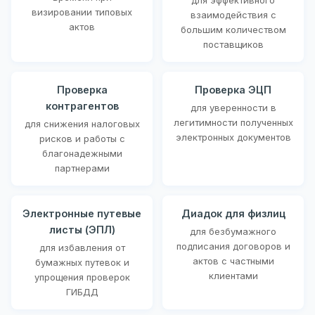
визировании типовых
взаимодействия с
актов
большим количеством
поставщиков
Проверка
Проверка ЭЦП
контрагентов
для уверенности в
легитимности полученных
для снижения налоговых
электронных документов
рисков и работы с
благонадежными
партнерами
Электронные путевые
Диадок для физлиц
листы (ЭПЛ)
для безбумажного
подписания договоров и
для избавления от
актов с частными
бумажных путевок и
клиентами
упрощения проверок
ГИБДД