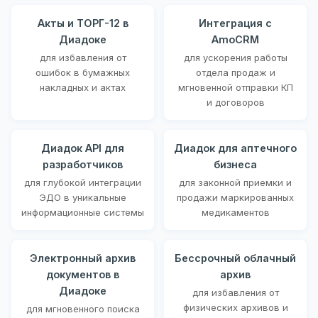
Акты и ТОРГ-12 в
Интеграция с
Диадоке
AmoCRM
для избавления от
для ускорения работы
ошибок в бумажных
отдела продаж и
накладных и актах
мгновенной отправки КП
и договоров
Диадок API для
Диадок для аптечного
разработчиков
бизнеса
для глубокой интеграции
для законной приемки и
ЭДО в уникальные
продажи маркированных
информационные системы
медикаментов
Электронный архив
Бессрочный облачный
документов в
архив
Диадоке
для избавления от
физических архивов и
для мгновенного поиска