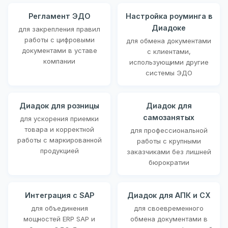
Регламент ЭДО
Настройка роуминга в
Диадоке
для закрепления правил
работы с цифровыми
для обмена документами
документами в уставе
с клиентами,
компании
использующими другие
системы ЭДО
Диадок для розницы
Диадок для
самозанятых
для ускорения приемки
товара и корректной
для профессиональной
работы с маркированной
работы с крупными
продукцией
заказчиками без лишней
бюрократии
Интеграция с SAP
Диадок для АПК и СХ
для объединения
для своевременного
мощностей ERP SAP и
обмена документами в