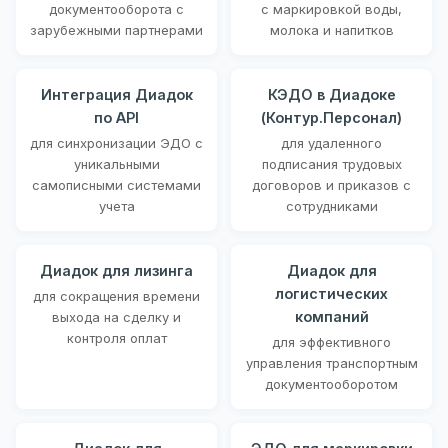
документооборота с
с маркировкой воды,
зарубежными партнерами
молока и напитков
Интеграция Диадок
КЭДО в Диадоке
по API
(Контур.Персонал)
для синхронизации ЭДО с
для удаленного
уникальными
подписания трудовых
самописными системами
договоров и приказов с
учета
сотрудниками
Диадок для лизинга
Диадок для
логистических
для сокращения времени
компаний
выхода на сделку и
контроля оплат
для эффективного
управления транспортным
документооборотом