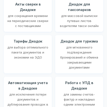
Акты сверки в
Диадок для
Диадоке
таксопарков
для сокращения времени
для массовой выписки
на периодические сверки
путевых листов
с поставщиками
водителям такси онлайн
Тарифы Диадок
Диадок для туризма
для выбора оптимального
для мгновенного
пакета документов и
подтверждения
экономии на ЭДО
бронирований и обмена
закрывающими
документами
Автоматизация учета
Работа с УПД в
в Диадоке
Диадоке
для исключения потери
для замены счетов-
документов и
фактур и накладных
дублирования проводок в
одним электронным