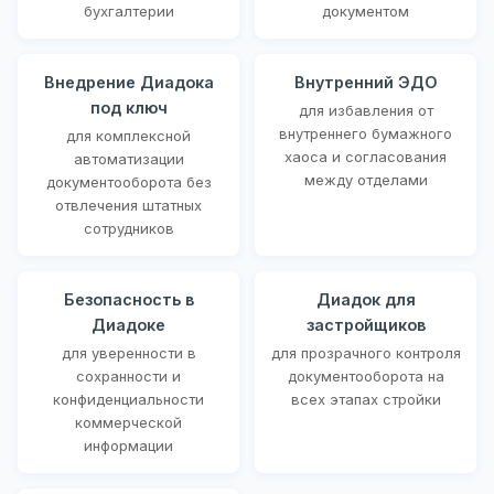
бухгалтерии
документом
Внедрение Диадока
Внутренний ЭДО
под ключ
для избавления от
внутреннего бумажного
для комплексной
хаоса и согласования
автоматизации
между отделами
документооборота без
отвлечения штатных
сотрудников
Безопасность в
Диадок для
Диадоке
застройщиков
для уверенности в
для прозрачного контроля
сохранности и
документооборота на
конфиденциальности
всех этапах стройки
коммерческой
информации