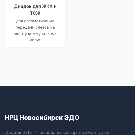
Диадок для ЖКХ и
ТСЖ
для автоматизации
передачи счетов на
оплату коммунальных
услуг
НРЦ Новосибирск ЭДО
Диадок ЭДО — официальный партнёр Контура в