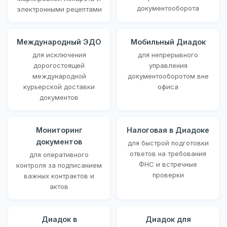
документооборота
электронными рецептами
Международный ЭДО
Мобильный Диадок
для исключения
для непрерывного
дорогостоящей
управления
международной
документооборотом вне
курьерской доставки
офиса
документов
Мониторинг
Налоговая в Диадоке
документов
для быстрой подготовки
ответов на требования
для оперативного
ФНС и встречные
контроля за подписанием
проверки
важных контрактов и
актов
Диадок в
Диадок для