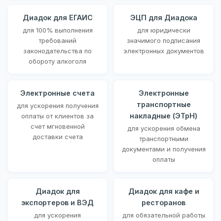
Диадок для ЕГАИС
ЭЦП для Диадока
для 100% выполнения
для юридически
требований
значимого подписания
законодательства по
электронных документов
обороту алкоголя
Электронные счета
Электронные
транспортные
для ускорения получения
накладные (ЭТрН)
оплаты от клиентов за
счет мгновенной
для ускорения обмена
доставки счета
транспортными
документами и получения
оплаты
Диадок для
Диадок для кафе и
экспортеров и ВЭД
ресторанов
для ускорения
для обязательной работы