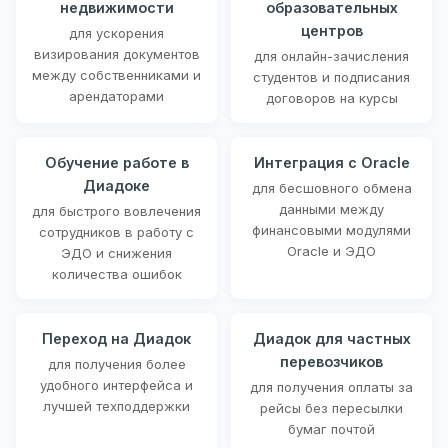
недвижимости
образовательных
центров
для ускорения
визирования документов
для онлайн-зачисления
между собственниками и
студентов и подписания
арендаторами
договоров на курсы
Обучение работе в
Интеграция с Oracle
Диадоке
для бесшовного обмена
данными между
для быстрого вовлечения
финансовыми модулями
сотрудников в работу с
Oracle и ЭДО
ЭДО и снижения
количества ошибок
Переход на Диадок
Диадок для частных
перевозчиков
для получения более
удобного интерфейса и
для получения оплаты за
лучшей техподдержки
рейсы без пересылки
бумаг почтой