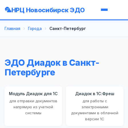
НРЦ Новосибирск ЭДО
Главная
Города
Санкт-Петербург
ЭДО Диадок в Санкт-
Петербурге
Модуль Диадок для 1С
Диадок в 1С:Фреш
для отправки документов
для работы с
напрямую из учетной
электронными
системы
документами в облачной
версии 1С