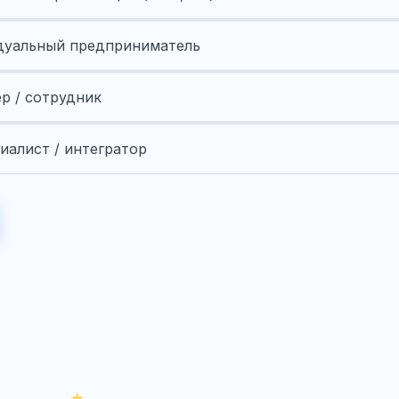
уальный предприниматель
ер / сотрудник
иалист / интегратор