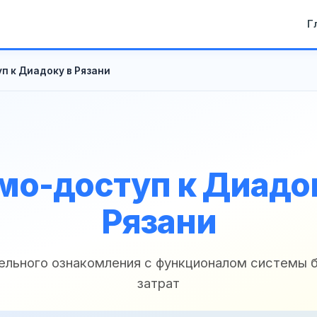
Г
п к Диадоку в Рязани
мо-доступ к Диадок
Рязани
ельного ознакомления с функционалом системы 
затрат