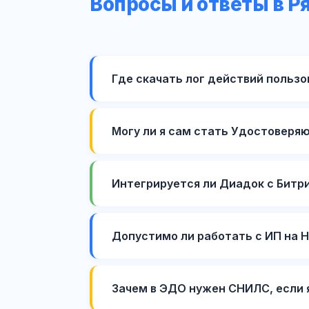
Вопросы и ответы в Р
Где скачать лог действий пользов
Могу ли я сам стать Удостоверя
Интегрируется ли Диадок с Битр
Допустимо ли работать с ИП на 
Зачем в ЭДО нужен СНИЛС, если