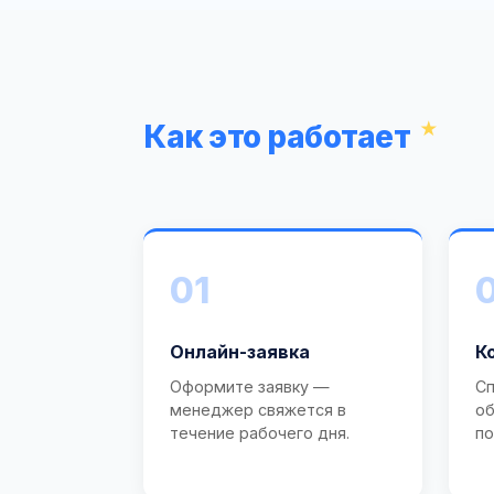
Как это работает
01
Онлайн-заявка
К
Оформите заявку —
Сп
менеджер свяжется в
об
течение рабочего дня.
по