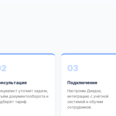
02
03
онсультация
Подключение
ециалист уточнит задачи,
Настроим Диадок,
ъём документооборота и
интеграцию с учётной
дберёт тариф.
системой и обучим
сотрудников.