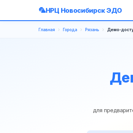
НРЦ Новосибирск ЭДО
Главная
Города
Рязань
Демо-досту
Де
для предварит