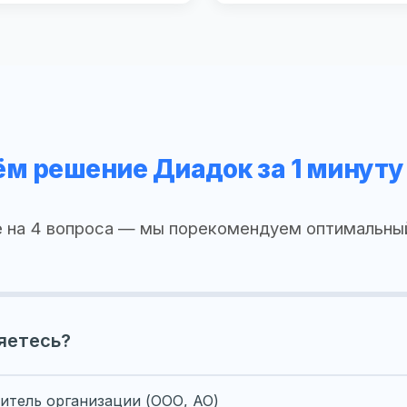
м решение Диадок за 1 минуту
 на 4 вопроса — мы порекомендуем оптимальны
яетесь?
итель организации (ООО, АО)