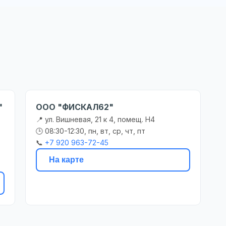
"
ООО "ФИСКАЛ62"
📍 ул. Вишневая, 21 к 4, помещ. Н4
🕒 08:30-12:30, пн, вт, ср, чт, пт
📞
+7 920 963-72-45
На карте