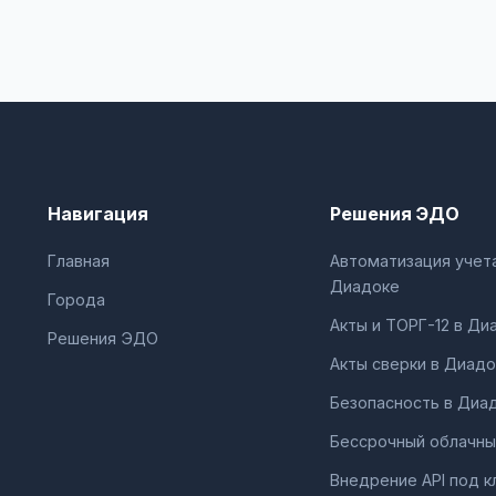
Навигация
Решения ЭДО
Главная
Автоматизация учета
Диадоке
Города
Акты и ТОРГ-12 в Ди
Решения ЭДО
Акты сверки в Диадо
Безопасность в Диа
Бессрочный облачны
Внедрение API под к