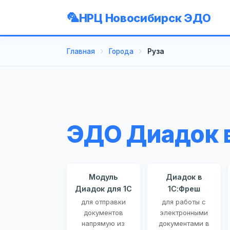
НРЦ Новосибирск ЭДО
Главная
Города
Руза
ЭДО Диадок в
Модуль
Диадок в
Диадок для 1С
1С:Фреш
для отправки
для работы с
документов
электронными
напрямую из
документами в