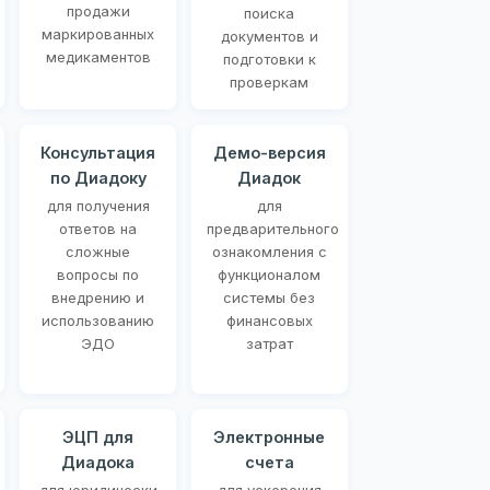
продажи
поиска
маркированных
документов и
медикаментов
подготовки к
проверкам
Консультация
Демо-версия
по Диадоку
Диадок
для получения
для
ответов на
предварительного
сложные
ознакомления с
вопросы по
функционалом
внедрению и
системы без
использованию
финансовых
ЭДО
затрат
ЭЦП для
Электронные
Диадока
счета