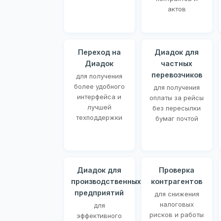
актов
Переход на
Диадок для
Диадок
частных
перевозчиков
для получения
более удобного
для получения
интерфейса и
оплаты за рейсы
лучшей
без пересылки
техподдержки
бумаг почтой
Диадок для
Проверка
производственных
контрагентов
предприятий
для снижения
налоговых
для
рисков и работы
эффективного