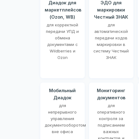
Диадок для
ЭДО для
маркетплейсов
маркировки
(Ozon, WB)
Честный ЗНАК
для корректной
для
передачи УПД и
автоматической
обмена
передачи кодов
документами с
маркировки в
Wildberries и
систему Честный
Ozon
ЗНАК
Мобильный
Мониторинг
Диадок
документов
для
для
непрерывного
оперативного
управления
контроля за
документооборотом
подписанием
вне офиса
важных
контрактов и