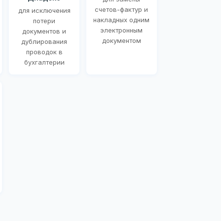
счетов-фактур и
для исключения
накладных одним
потери
электронным
документов и
документом
дублирования
проводок в
бухгалтерии