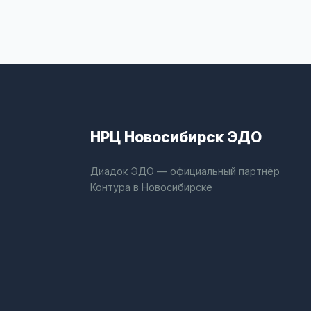
НРЦ Новосибирск ЭДО
Диадок ЭДО — официальный партнёр
Контура в Новосибирске