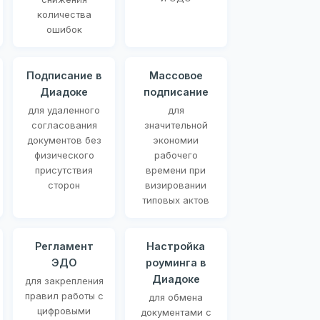
количества
ошибок
Подписание в
Массовое
Диадоке
подписание
для удаленного
для
согласования
значительной
документов без
экономии
физического
рабочего
присутствия
времени при
сторон
визировании
типовых актов
Регламент
Настройка
ЭДО
роуминга в
Диадоке
для закрепления
правил работы с
для обмена
цифровыми
документами с