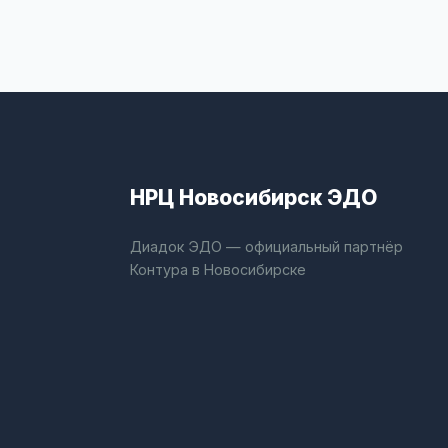
НРЦ Новосибирск ЭДО
Диадок ЭДО — официальный партнёр
Контура в Новосибирске