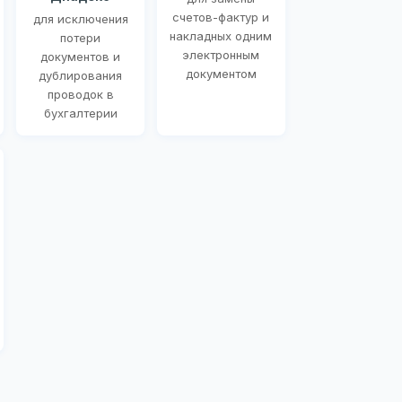
счетов-фактур и
для исключения
накладных одним
потери
электронным
документов и
документом
дублирования
проводок в
бухгалтерии