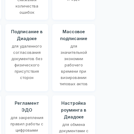
количества
ошибок
Подписание в
Массовое
Диадоке
подписание
для удаленного
для
согласования
значительной
документов без
экономии
физического
рабочего
присутствия
времени при
сторон
визировании
типовых актов
Регламент
Настройка
ЭДО
роуминга в
Диадоке
для закрепления
правил работы с
для обмена
цифровыми
документами с