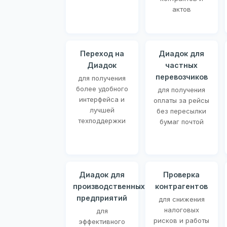
актов
Переход на
Диадок для
Диадок
частных
перевозчиков
для получения
более удобного
для получения
интерфейса и
оплаты за рейсы
лучшей
без пересылки
техподдержки
бумаг почтой
Диадок для
Проверка
производственных
контрагентов
предприятий
для снижения
налоговых
для
рисков и работы
эффективного