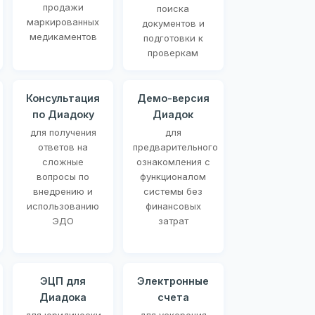
продажи
поиска
маркированных
документов и
медикаментов
подготовки к
проверкам
Консультация
Демо-версия
по Диадоку
Диадок
для получения
для
ответов на
предварительного
сложные
ознакомления с
вопросы по
функционалом
внедрению и
системы без
использованию
финансовых
ЭДО
затрат
ЭЦП для
Электронные
Диадока
счета