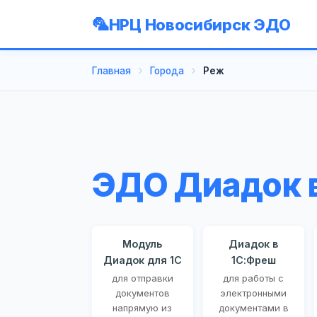
НРЦ Новосибирск ЭДО
Главная
Города
Реж
ЭДО Диадок 
Модуль
Диадок в
Диадок для 1С
1С:Фреш
для отправки
для работы с
документов
электронными
напрямую из
документами в