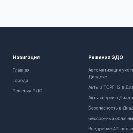
Навигация
Решения ЭДО
Главная
Автоматизация учета
Диадоке
Города
Акты и ТОРГ-12 в Ди
Решения ЭДО
Акты сверки в Диадо
Безопасность в Диа
Бессрочный облачны
Внедрение API под к