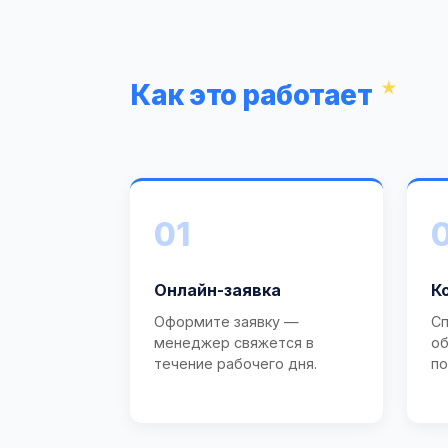
Как это работает
01
Онлайн-заявка
К
Оформите заявку —
Сп
менеджер свяжется в
об
течение рабочего дня.
по