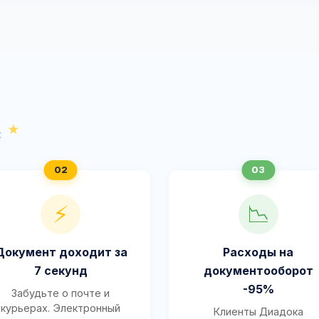
с
⚡
📉
Документ доходит за
Расходы на
7 секунд
документооборот
-95%
Забудьте о почте и
курьерах. Электронный
Клиенты Диадока