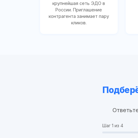
крупнейшая сеть ЭДО в
России. Приглашение
контрагента занимает пару
кликов.
Подберё
Ответьте
Шаг
1
из 4