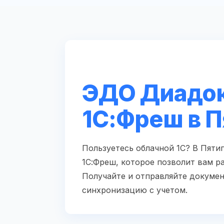
ЭДО Диадок
1С:Фреш в 
Пользуетесь облачной 1С? В Пят
1С:Фреш, которое позволит вам р
Получайте и отправляйте докумен
синхронизацию с учетом.