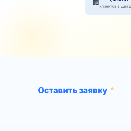
🏢
клиентов в Диа
Оставить заявку