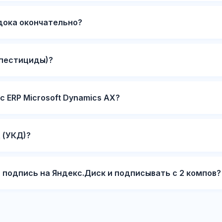
дока окончательно?
(пестициды)?
 ERP Microsoft Dynamics AX?
 (УКД)?
 подпись на Яндекс.Диск и подписывать с 2 компов?