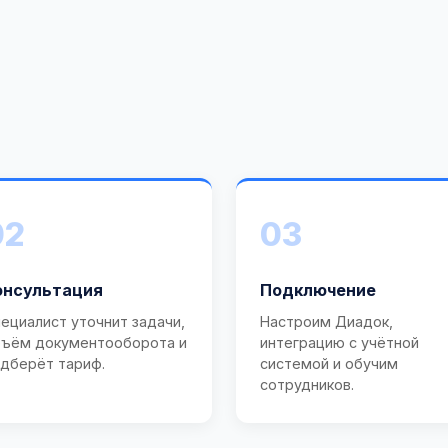
02
03
онсультация
Подключение
ециалист уточнит задачи,
Настроим Диадок,
ъём документооборота и
интеграцию с учётной
дберёт тариф.
системой и обучим
сотрудников.