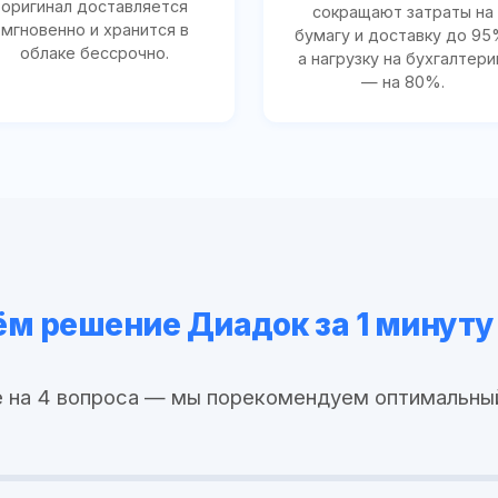
оригинал доставляется
сокращают затраты на
мгновенно и хранится в
бумагу и доставку до 95
облаке бессрочно.
а нагрузку на бухгалтер
— на 80%.
м решение Диадок за 1 минуту
 на 4 вопроса — мы порекомендуем оптимальны