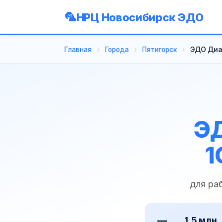
НРЦ Новосибирск ЭДО
Главная
Города
Пятигорск
ЭДО Диа
ЭД
1
для ра
1,5 млн