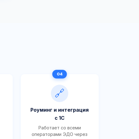
🔗
Роуминг и интеграция
с 1С
Работает со всеми
операторами ЭДО через