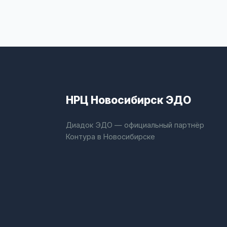
НРЦ Новосибирск ЭДО
Диадок ЭДО — официальный партнёр
Контура в Новосибирске