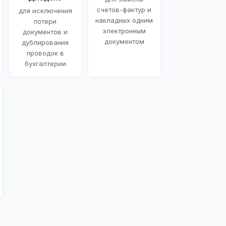
счетов-фактур и
для исключения
накладных одним
потери
электронным
документов и
документом
дублирования
проводок в
бухгалтерии