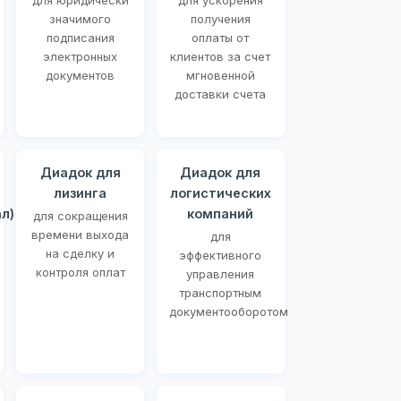
для юридически
для ускорения
значимого
получения
подписания
оплаты от
электронных
клиентов за счет
документов
мгновенной
доставки счета
Диадок для
Диадок для
лизинга
логистических
л)
компаний
для сокращения
времени выхода
для
на сделку и
эффективного
контроля оплат
управления
транспортным
документооборотом