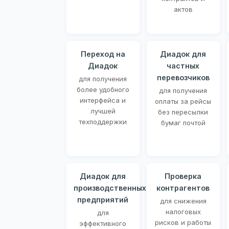
актов
Переход на
Диадок для
Диадок
частных
перевозчиков
для получения
более удобного
для получения
интерфейса и
оплаты за рейсы
лучшей
без пересылки
техподдержки
бумаг почтой
Диадок для
Проверка
производственных
контрагентов
предприятий
для снижения
налоговых
для
рисков и работы
эффективного