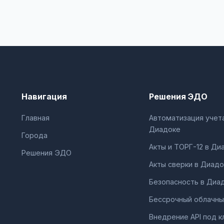
Навигация
Решения ЭДО
Главная
Автоматизация учета
Диадоке
Города
Акты и ТОРГ-12 в Ди
Решения ЭДО
Акты сверки в Диадо
Безопасность в Диа
Бессрочный облачны
Внедрение API под к