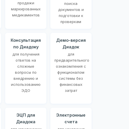
продажи
поиска
маркированных
документов и
медикаментов
подготовки к
проверкам
Консультация
Демо-версия
по Диадоку
Диадок
для получения
для
ответов на
предварительного
сложные
ознакомления с
вопросы по
функционалом
внедрению и
системы без
использованию
финансовых
ЭДО
затрат
ЭЦП для
Электронные
Диадока
счета