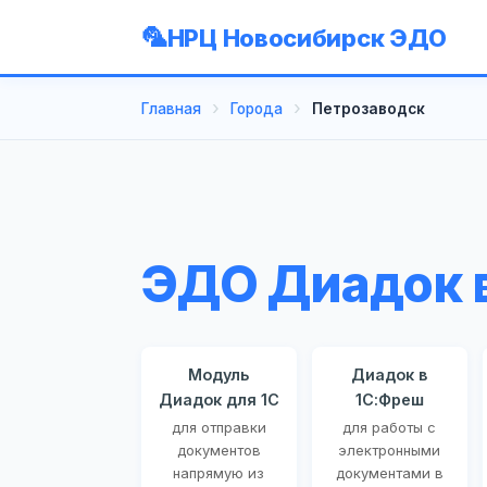
НРЦ Новосибирск ЭДО
Главная
Города
Петрозаводск
ЭДО Диадок 
Модуль
Диадок в
Диадок для 1С
1С:Фреш
для отправки
для работы с
документов
электронными
напрямую из
документами в