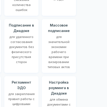
количества
ошибок
Подписание в
Массовое
Диадоке
подписание
для удаленного
для
согласования
значительной
документов без
экономии
физического
рабочего
присутствия
времени при
сторон
визировании
типовых актов
Регламент
Настройка
ЭДО
роуминга в
Диадоке
для закрепления
правил работы с
для обмена
цифровыми
документами с