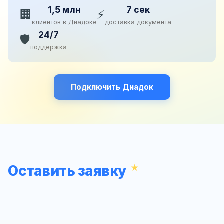
1,5 млн
7 сек
🏢
⚡
клиентов в Диадоке
доставка документа
24/7
🛡️
поддержка
Подключить Диадок
Оставить заявку