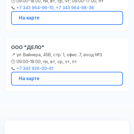
🕒 09:00-18:00, пн, вт, ср, чт; 09:00-17:00, пт
📞
+7 343 964-96-10, +7 343 964-98-38
На карте
ООО "ДЕЛО"
📍 ул. Вайнера, 45В, стр. 1, офис. 7, вход №3
🕒 09:00-18:00, пн, вт, ср, чт, пт
📞
+7 343 926-00-61
На карте