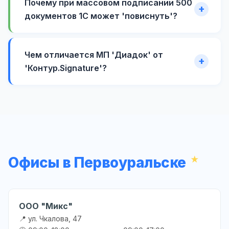
Почему при массовом подписании 500
документов 1С может 'повиснуть'?
Чем отличается МП 'Диадок' от
'Контур.Signature'?
Офисы в Первоуральске
ООО "Микс"
📍 ул. Чкалова, 47