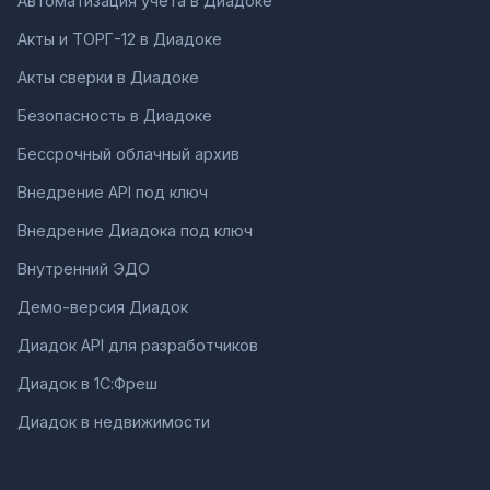
Автоматизация учета в Диадоке
Акты и ТОРГ-12 в Диадоке
Акты сверки в Диадоке
Безопасность в Диадоке
Бессрочный облачный архив
Внедрение API под ключ
Внедрение Диадока под ключ
Внутренний ЭДО
Демо-версия Диадок
Диадок API для разработчиков
Диадок в 1С:Фреш
Диадок в недвижимости