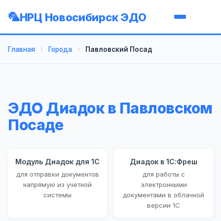
НРЦ Новосибирск ЭДО
Главная
Города
Павловский Посад
ЭДО Диадок в Павловском
Посаде
Модуль Диадок для 1С
Диадок в 1С:Фреш
для отправки документов
для работы с
напрямую из учетной
электронными
системы
документами в облачной
версии 1С