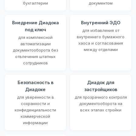
бухгалтерии
документом
Внедрение Диадока
Внутренний ЭДО
под ключ
для избавления от
внутреннего бумажного
для комплексной
хаоса и согласования
автоматизации
между отделами
документооборота без
отвлечения штатных
сотрудников
Безопасность в
Диадок для
Диадоке
застройщиков
для уверенности в
для прозрачного контроля
сохранности и
документооборота на
конфиденциальности
всех этапах стройки
коммерческой
информации