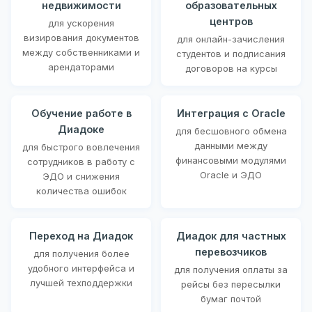
недвижимости
образовательных
центров
для ускорения
визирования документов
для онлайн-зачисления
между собственниками и
студентов и подписания
арендаторами
договоров на курсы
Обучение работе в
Интеграция с Oracle
Диадоке
для бесшовного обмена
данными между
для быстрого вовлечения
финансовыми модулями
сотрудников в работу с
Oracle и ЭДО
ЭДО и снижения
количества ошибок
Переход на Диадок
Диадок для частных
перевозчиков
для получения более
удобного интерфейса и
для получения оплаты за
лучшей техподдержки
рейсы без пересылки
бумаг почтой