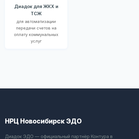
Диадок для ЖКХ и
ТСЖ
для автоматизации
передачи счетов на
оплату коммунальных
услуг
НРЦ Новосибирск ЭДО
Диадок ЭДО — официальный партнёр Контура в