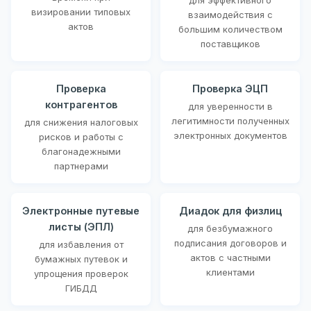
визировании типовых
взаимодействия с
актов
большим количеством
поставщиков
Проверка
Проверка ЭЦП
контрагентов
для уверенности в
легитимности полученных
для снижения налоговых
электронных документов
рисков и работы с
благонадежными
партнерами
Электронные путевые
Диадок для физлиц
листы (ЭПЛ)
для безбумажного
подписания договоров и
для избавления от
актов с частными
бумажных путевок и
клиентами
упрощения проверок
ГИБДД