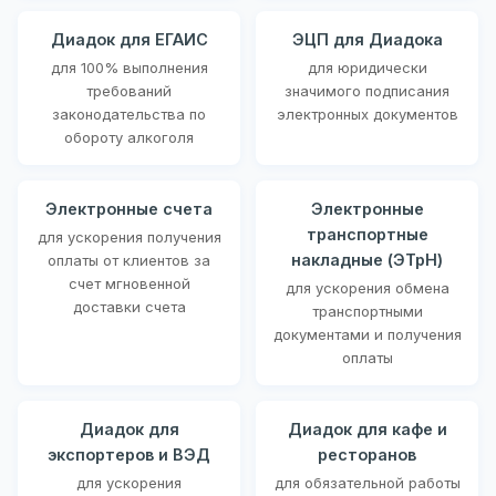
Диадок для ЕГАИС
ЭЦП для Диадока
для 100% выполнения
для юридически
требований
значимого подписания
законодательства по
электронных документов
обороту алкоголя
Электронные счета
Электронные
транспортные
для ускорения получения
накладные (ЭТрН)
оплаты от клиентов за
счет мгновенной
для ускорения обмена
доставки счета
транспортными
документами и получения
оплаты
Диадок для
Диадок для кафе и
экспортеров и ВЭД
ресторанов
для ускорения
для обязательной работы