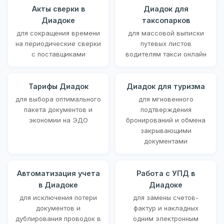
Акты сверки в
Диадок для
Диадоке
таксопарков
для сокращения времени
для массовой выписки
на периодические сверки
путевых листов
с поставщиками
водителям такси онлайн
Тарифы Диадок
Диадок для туризма
для выбора оптимального
для мгновенного
пакета документов и
подтверждения
экономии на ЭДО
бронирований и обмена
закрывающими
документами
Автоматизация учета
Работа с УПД в
в Диадоке
Диадоке
для исключения потери
для замены счетов-
документов и
фактур и накладных
дублирования проводок в
одним электронным