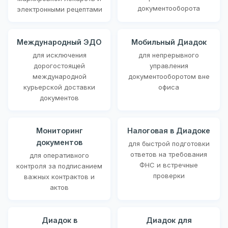
документооборота
электронными рецептами
Международный ЭДО
Мобильный Диадок
для исключения
для непрерывного
дорогостоящей
управления
международной
документооборотом вне
курьерской доставки
офиса
документов
Мониторинг
Налоговая в Диадоке
документов
для быстрой подготовки
ответов на требования
для оперативного
ФНС и встречные
контроля за подписанием
проверки
важных контрактов и
актов
Диадок в
Диадок для