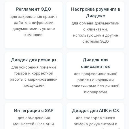
Регламент ЭДО
Настройка роуминга в
Диадоке
для закрепления правил
работы с цифровыми
для обмена документами
документами в уставе
с клиентами,
компании
использующими другие
системы ЭДО
Диадок для розницы
Диадок для
самозанятых
для ускорения приемки
товара и корректной
для профессиональной
работы с маркированной
работы с крупными
продукцией
заказчиками без лишней
бюрократии
Интеграция с SAP
Диадок для АПК и СХ
для объединения
для своевременного
мощностей ERP SAP и
обмена документами в