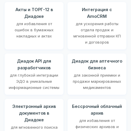
Акты и ТОРГ-12 в
Интеграция с
Диадоке
AmoCRM
для избавления от
для ускорения работы
ошибок в бумажных
отдела продаж и
накладных и актах
мгновенной отправки КП
и договоров
Диадок API для
Диадок для аптечного
разработчиков
бизнеса
для глубокой интеграции
для законной приемки и
ЭДО в уникальные
продажи маркированных
информационные системы
медикаментов
Электронный архив
Бессрочный облачный
документов в
архив
Диадоке
для избавления от
физических архивов и
для мгновенного поиска