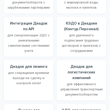
документооборота с
с маркировкой воды,
зарубежными партнерами
молока и напитков
Интеграция Диадок
КЭДО в Диадоке
по API
(Контур.Персонал)
для синхронизации ЭДО с
для удаленного
уникальными
подписания трудовых
самописными системами
договоров и приказов с
учета
сотрудниками
Диадок для лизинга
Диадок для
логистических
для сокращения времени
компаний
выхода на сделку и
контроля оплат
для эффективного
управления транспортным
документооборотом