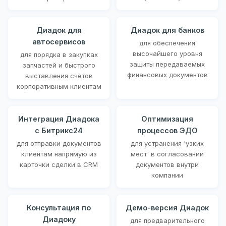
Диадок для
Диадок для банков
автосервисов
для обеспечения
высочайшего уровня
для порядка в закупках
защиты передаваемых
запчастей и быстрого
финансовых документов
выставления счетов
корпоративным клиентам
Интеграция Диадока
Оптимизация
с Битрикс24
процессов ЭДО
для отправки документов
для устранения 'узких
клиентам напрямую из
мест' в согласовании
карточки сделки в CRM
документов внутри
компании
Консультация по
Демо-версия Диадок
Диадоку
для предварительного