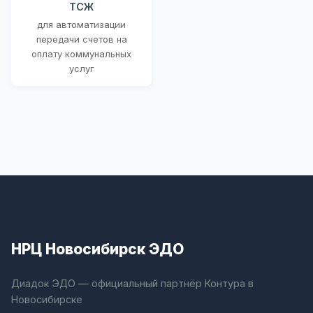
ТСЖ
для автоматизации
передачи счетов на
оплату коммунальных
услуг
НРЦ Новосибирск ЭДО
Диадок ЭДО — официальный партнёр Контура в
Новосибирске