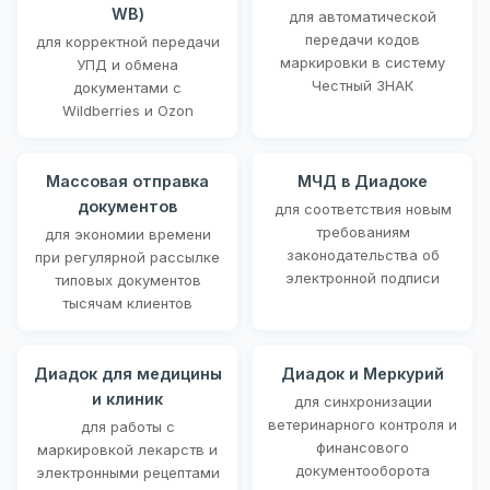
WB)
для автоматической
передачи кодов
для корректной передачи
маркировки в систему
УПД и обмена
Честный ЗНАК
документами с
Wildberries и Ozon
Массовая отправка
МЧД в Диадоке
документов
для соответствия новым
требованиям
для экономии времени
законодательства об
при регулярной рассылке
электронной подписи
типовых документов
тысячам клиентов
Диадок для медицины
Диадок и Меркурий
и клиник
для синхронизации
ветеринарного контроля и
для работы с
финансового
маркировкой лекарств и
документооборота
электронными рецептами