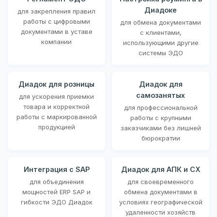
Диадоке
для закрепления правил
работы с цифровыми
для обмена документами
документами в уставе
с клиентами,
компании
использующими другие
системы ЭДО
Диадок для розницы
Диадок для
самозанятых
для ускорения приемки
товара и корректной
для профессиональной
работы с маркированной
работы с крупными
продукцией
заказчиками без лишней
бюрократии
Интеграция с SAP
Диадок для АПК и СХ
для объединения
для своевременного
мощностей ERP SAP и
обмена документами в
гибкости ЭДО Диадок
условиях географической
удаленности хозяйств