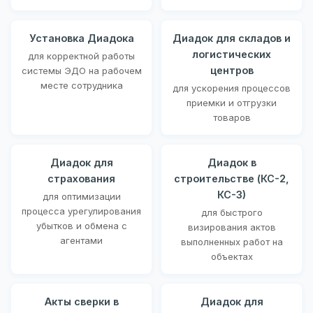
Установка Диадока
Диадок для складов и
логистических
для корректной работы
центров
системы ЭДО на рабочем
месте сотрудника
для ускорения процессов
приемки и отгрузки
товаров
Диадок для
Диадок в
страхования
строительстве (КС-2,
КС-3)
для оптимизации
процесса урегулирования
для быстрого
убытков и обмена с
визирования актов
агентами
выполненных работ на
объектах
Акты сверки в
Диадок для