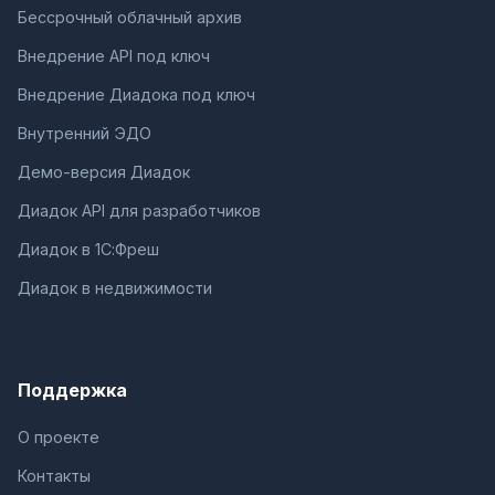
Бессрочный облачный архив
Внедрение API под ключ
Внедрение Диадока под ключ
Внутренний ЭДО
Демо-версия Диадок
Диадок API для разработчиков
Диадок в 1С:Фреш
Диадок в недвижимости
Поддержка
О проекте
Контакты