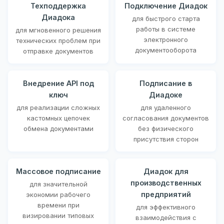
Техподдержка
Подключение Диадок
Диадока
для быстрого старта
работы в системе
для мгновенного решения
электронного
технических проблем при
документооборота
отправке документов
Внедрение API под
Подписание в
ключ
Диадоке
для реализации сложных
для удаленного
кастомных цепочек
согласования документов
обмена документами
без физического
присутствия сторон
Массовое подписание
Диадок для
производственных
для значительной
предприятий
экономии рабочего
времени при
для эффективного
визировании типовых
взаимодействия с