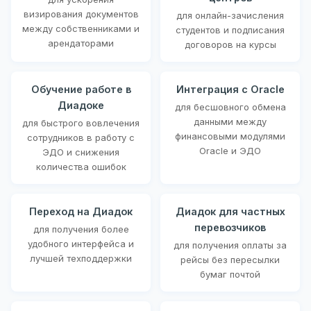
визирования документов
для онлайн-зачисления
между собственниками и
студентов и подписания
арендаторами
договоров на курсы
Обучение работе в
Интеграция с Oracle
Диадоке
для бесшовного обмена
данными между
для быстрого вовлечения
финансовыми модулями
сотрудников в работу с
Oracle и ЭДО
ЭДО и снижения
количества ошибок
Переход на Диадок
Диадок для частных
перевозчиков
для получения более
удобного интерфейса и
для получения оплаты за
лучшей техподдержки
рейсы без пересылки
бумаг почтой