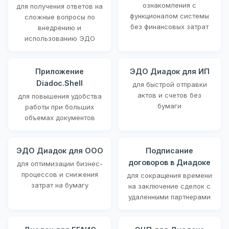
ознакомления с
для получения ответов на
функционалом системы
сложные вопросы по
без финансовых затрат
внедрению и
использованию ЭДО
Приложение
ЭДО Диадок для ИП
Diadoc.Shell
для быстрой отправки
актов и счетов без
для повышения удобства
бумаги
работы при больших
объемах документов
ЭДО Диадок для ООО
Подписание
договоров в Диадоке
для оптимизации бизнес-
процессов и снижения
для сокращения времени
затрат на бумагу
на заключение сделок с
удаленными партнерами