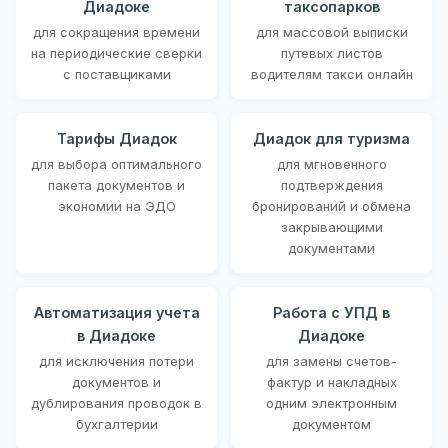
Диадоке
таксопарков
для сокращения времени
для массовой выписки
на периодические сверки
путевых листов
с поставщиками
водителям такси онлайн
Тарифы Диадок
Диадок для туризма
для выбора оптимального
для мгновенного
пакета документов и
подтверждения
экономии на ЭДО
бронирований и обмена
закрывающими
документами
Автоматизация учета
Работа с УПД в
в Диадоке
Диадоке
для исключения потери
для замены счетов-
документов и
фактур и накладных
дублирования проводок в
одним электронным
бухгалтерии
документом