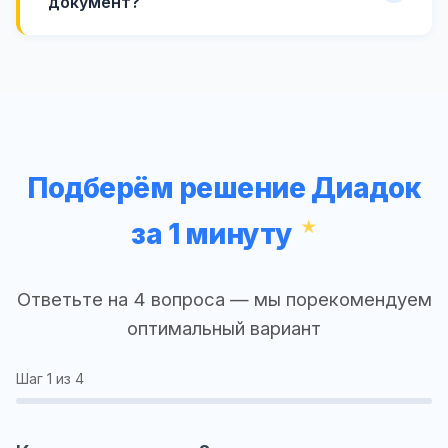
документ?
Подберём решение Диадок
за 1 минуту
Ответьте на 4 вопроса — мы порекомендуем
оптимальный вариант
Шаг
1
из 4