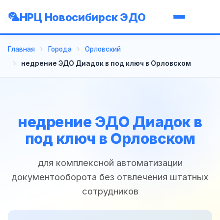
НРЦ Новосибирск ЭДО
Главная
Города
Орловский
недрение ЭДО Диадок в под ключ в Орловском
недрение ЭДО Диадок в
под ключ в Орловском
для комплексной автоматизации
документооборота без отвлечения штатных
сотрудников