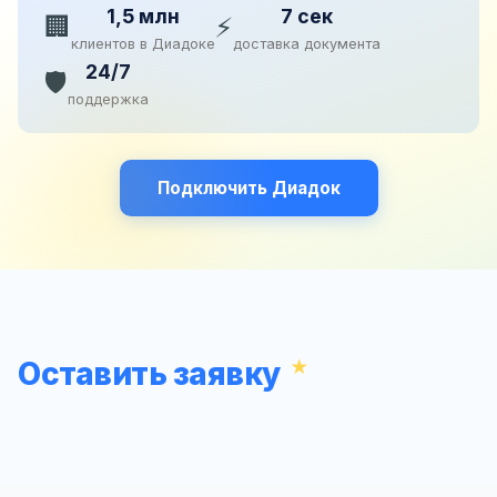
1,5 млн
7 сек
🏢
⚡
клиентов в Диадоке
доставка документа
24/7
🛡️
поддержка
Подключить Диадок
Оставить заявку