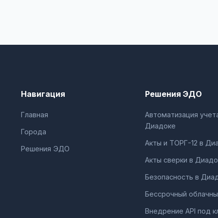
Навигация
Решения ЭДО
Главная
Автоматизация учета
Диадоке
Города
Акты и ТОРГ-12 в Ди
Решения ЭДО
Акты сверки в Диадо
Безопасность в Диа
Бессрочный облачны
Внедрение API под к