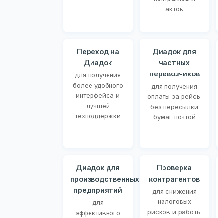
актов
Переход на
Диадок для
Диадок
частных
перевозчиков
для получения
более удобного
для получения
интерфейса и
оплаты за рейсы
лучшей
без пересылки
техподдержки
бумаг почтой
Диадок для
Проверка
производственных
контрагентов
предприятий
для снижения
налоговых
для
рисков и работы
эффективного