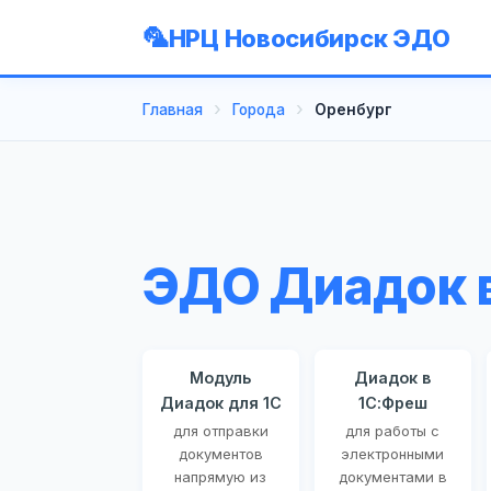
НРЦ Новосибирск ЭДО
Главная
Города
Оренбург
ЭДО Диадок 
Модуль
Диадок в
Диадок для 1С
1С:Фреш
для отправки
для работы с
документов
электронными
напрямую из
документами в