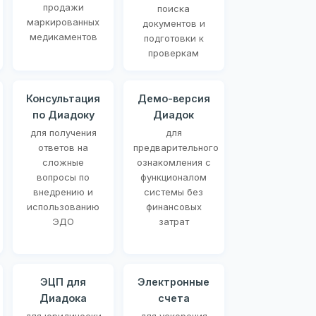
продажи
поиска
маркированных
документов и
медикаментов
подготовки к
проверкам
Консультация
Демо-версия
по Диадоку
Диадок
для получения
для
ответов на
предварительного
сложные
ознакомления с
вопросы по
функционалом
внедрению и
системы без
использованию
финансовых
ЭДО
затрат
ЭЦП для
Электронные
Диадока
счета