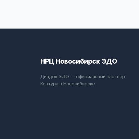
НРЦ Новосибирск ЭДО
Диадок ЭДО — официальный партнёр
Контура в Новосибирске