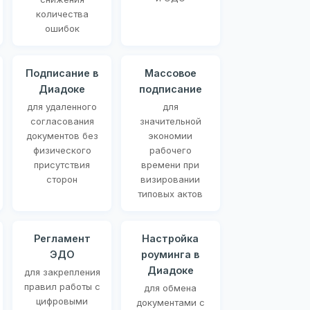
количества
ошибок
Подписание в
Массовое
Диадоке
подписание
для удаленного
для
согласования
значительной
документов без
экономии
физического
рабочего
присутствия
времени при
сторон
визировании
типовых актов
Регламент
Настройка
ЭДО
роуминга в
Диадоке
для закрепления
правил работы с
для обмена
цифровыми
документами с