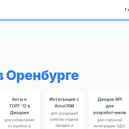
Г
в Оренбурге
Акты и
Интеграция с
Диадок API
ТОРГ-12 в
AmoCRM
для
Диадоке
разработчиков
для ускорения
работы отдела
для избавления
для глубокой
продаж и
от ошибок в
интеграции ЭДО