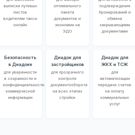
выписки путевых
оптимального
подтверждения
листов
пакета
бронирований и
водителям такси
документов и
обмена
онлайн
экономии на
закрывающими
ЭДО
документами
Безопасность
Диадок для
Диадок для
в Диадоке
застройщиков
ЖКХ и ТСЖ
для уверенности
для прозрачного
для
в сохранности и
контроля
автоматизации
конфиденциальности
документооборота
передачи счетов
коммерческой
на всех этапах
на оплату
информации
стройки
коммунальных
услуг