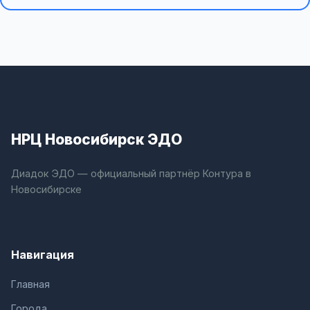
НРЦ Новосибирск ЭДО
Диадок ЭДО — официальный партнёр Контура в
Новосибирске
Навигация
Главная
Города