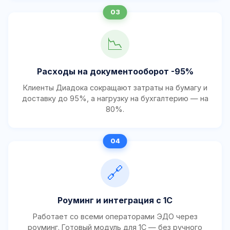
📉
Расходы на документооборот -95%
Клиенты Диадока сокращают затраты на бумагу и
доставку до 95%, а нагрузку на бухгалтерию — на
80%.
🔗
Роуминг и интеграция с 1С
Работает со всеми операторами ЭДО через
роуминг. Готовый модуль для 1С — без ручного