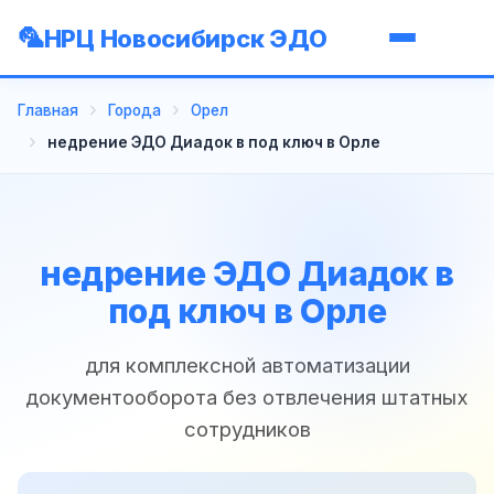
НРЦ Новосибирск ЭДО
Главная
Города
Орел
недрение ЭДО Диадок в под ключ в Орле
недрение ЭДО Диадок в
под ключ в Орле
для комплексной автоматизации
документооборота без отвлечения штатных
сотрудников