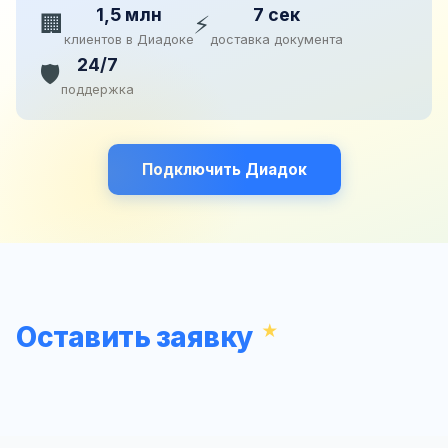
1,5 млн
7 сек
🏢
⚡
клиентов в Диадоке
доставка документа
24/7
🛡️
поддержка
Подключить Диадок
Оставить заявку