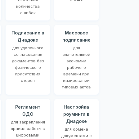
количества
ошибок
Подписание в
Массовое
Диадоке
подписание
для удаленного
для
согласования
значительной
документов без
экономии
физического
рабочего
присутствия
времени при
сторон
визировании
типовых актов
Регламент
Настройка
ЭДО
роуминга в
Диадоке
для закрепления
правил работы с
для обмена
цифровыми
документами с