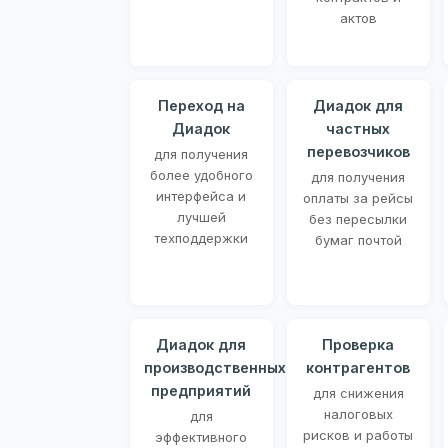
актов
Переход на
Диадок для
Диадок
частных
перевозчиков
для получения
более удобного
для получения
интерфейса и
оплаты за рейсы
лучшей
без пересылки
техподдержки
бумаг почтой
Диадок для
Проверка
производственных
контрагентов
предприятий
для снижения
налоговых
для
рисков и работы
эффективного