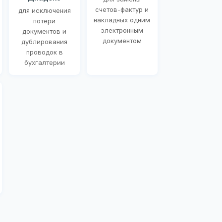
счетов-фактур и
для исключения
накладных одним
потери
электронным
документов и
документом
дублирования
проводок в
бухгалтерии