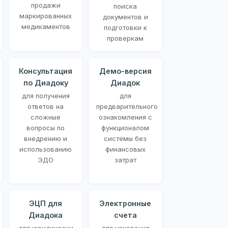
продажи
поиска
маркированных
документов и
медикаментов
подготовки к
проверкам
Консультация
Демо-версия
по Диадоку
Диадок
для получения
для
ответов на
предварительного
сложные
ознакомления с
вопросы по
функционалом
внедрению и
системы без
использованию
финансовых
ЭДО
затрат
ЭЦП для
Электронные
Диадока
счета