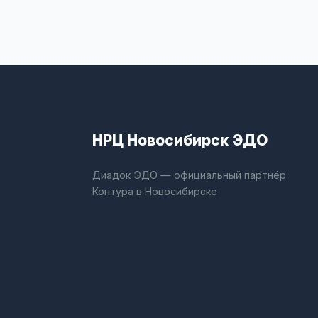
НРЦ Новосибирск ЭДО
Диадок ЭДО — официальный партнёр
Контура в Новосибирске