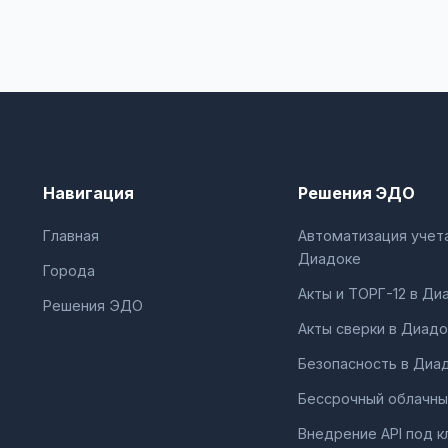
Навигация
Решения ЭДО
Главная
Автоматизация учета
Диадоке
Города
Акты и ТОРГ-12 в Ди
Решения ЭДО
Акты сверки в Диадо
Безопасность в Диа
Бессрочный облачны
Внедрение API под к