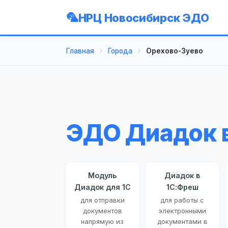
НРЦ Новосибирск ЭДО
Главная
Города
Орехово-Зуево
ЭДО Диадок 
Модуль
Диадок в
Диадок для 1С
1С:Фреш
для отправки
для работы с
документов
электронными
напрямую из
документами в