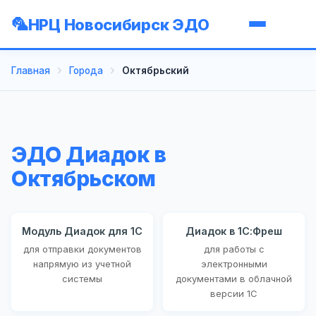
НРЦ Новосибирск ЭДО
Главная
Города
Октябрьский
ЭДО Диадок в
Октябрьском
Модуль Диадок для 1С
Диадок в 1С:Фреш
для отправки документов
для работы с
напрямую из учетной
электронными
системы
документами в облачной
версии 1С