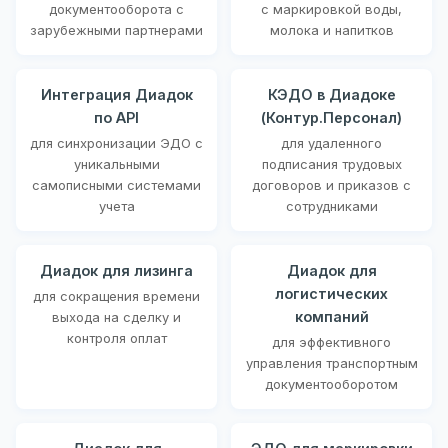
документооборота с
с маркировкой воды,
зарубежными партнерами
молока и напитков
Интеграция Диадок
КЭДО в Диадоке
по API
(Контур.Персонал)
для синхронизации ЭДО с
для удаленного
уникальными
подписания трудовых
самописными системами
договоров и приказов с
учета
сотрудниками
Диадок для лизинга
Диадок для
логистических
для сокращения времени
компаний
выхода на сделку и
контроля оплат
для эффективного
управления транспортным
документооборотом