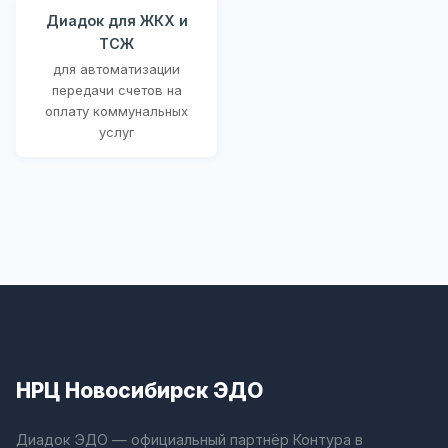
Диадок для ЖКХ и
ТСЖ
для автоматизации
передачи счетов на
оплату коммунальных
услуг
НРЦ Новосибирск ЭДО
Диадок ЭДО — официальный партнёр Контура в