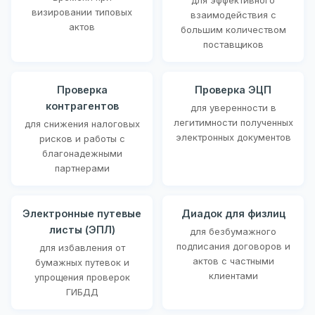
визировании типовых
взаимодействия с
актов
большим количеством
поставщиков
Проверка
Проверка ЭЦП
контрагентов
для уверенности в
легитимности полученных
для снижения налоговых
электронных документов
рисков и работы с
благонадежными
партнерами
Электронные путевые
Диадок для физлиц
листы (ЭПЛ)
для безбумажного
подписания договоров и
для избавления от
актов с частными
бумажных путевок и
клиентами
упрощения проверок
ГИБДД