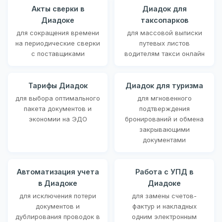
Акты сверки в
Диадок для
Диадоке
таксопарков
для сокращения времени
для массовой выписки
на периодические сверки
путевых листов
с поставщиками
водителям такси онлайн
Тарифы Диадок
Диадок для туризма
для выбора оптимального
для мгновенного
пакета документов и
подтверждения
экономии на ЭДО
бронирований и обмена
закрывающими
документами
Автоматизация учета
Работа с УПД в
в Диадоке
Диадоке
для исключения потери
для замены счетов-
документов и
фактур и накладных
дублирования проводок в
одним электронным