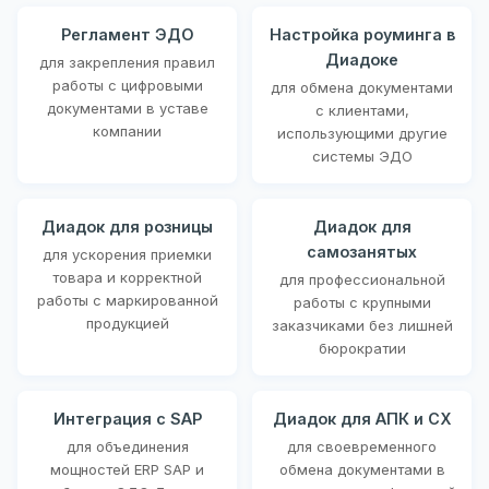
Регламент ЭДО
Настройка роуминга в
Диадоке
для закрепления правил
работы с цифровыми
для обмена документами
документами в уставе
с клиентами,
компании
использующими другие
системы ЭДО
Диадок для розницы
Диадок для
самозанятых
для ускорения приемки
товара и корректной
для профессиональной
работы с маркированной
работы с крупными
продукцией
заказчиками без лишней
бюрократии
Интеграция с SAP
Диадок для АПК и СХ
для объединения
для своевременного
мощностей ERP SAP и
обмена документами в