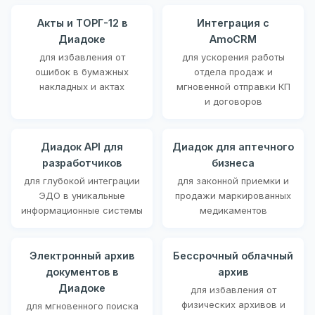
Акты и ТОРГ-12 в
Интеграция с
Диадоке
AmoCRM
для избавления от
для ускорения работы
ошибок в бумажных
отдела продаж и
накладных и актах
мгновенной отправки КП
и договоров
Диадок API для
Диадок для аптечного
разработчиков
бизнеса
для глубокой интеграции
для законной приемки и
ЭДО в уникальные
продажи маркированных
информационные системы
медикаментов
Электронный архив
Бессрочный облачный
документов в
архив
Диадоке
для избавления от
физических архивов и
для мгновенного поиска