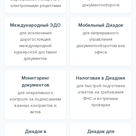
документооборота
электронными рецептами
Международный ЭДО
Мобильный Диадок
для исключения
для непрерывного
дорогостоящей
управления
международной
документооборотом вне
курьерской доставки
офиса
документов
Мониторинг
Налоговая в Диадоке
документов
для быстрой подготовки
ответов на требования
для оперативного
ФНС и встречные
контроля за подписанием
проверки
важных контрактов и
актов
Диадок в
Диадок для