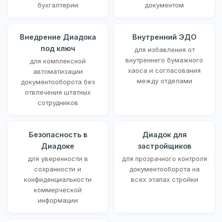
бухгалтерии
документом
Внедрение Диадока
Внутренний ЭДО
под ключ
для избавления от
внутреннего бумажного
для комплексной
хаоса и согласования
автоматизации
между отделами
документооборота без
отвлечения штатных
сотрудников
Безопасность в
Диадок для
Диадоке
застройщиков
для уверенности в
для прозрачного контроля
сохранности и
документооборота на
конфиденциальности
всех этапах стройки
коммерческой
информации