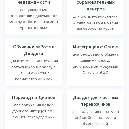
недвижимости
образовательных
центров
для ускорения
визирования документов
для онлайн-зачисления
между собственниками и
студентов и подписания
арендаторами
договоров на курсы
Обучение работе в
Интеграция с Oracle
Диадоке
для бесшовного обмена
данными между
для быстрого вовлечения
финансовыми модулями
сотрудников в работу с
Oracle и ЭДО
ЭДО и снижения
количества ошибок
Переход на Диадок
Диадок для частных
перевозчиков
для получения более
удобного интерфейса и
для получения оплаты за
лучшей техподдержки
рейсы без пересылки
бумаг почтой