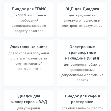
Диадок для ЕГАИС
ЭЦП для Диадока
для 100% выполнения
для юридически
требований
значимого подписания
законодательства по
электронных документов
обороту алкоголя
Электронные счета
Электронные
транспортные
для ускорения получения
накладные (ЭТрН)
оплаты от клиентов за
счет мгновенной
для ускорения обмена
доставки счета
транспортными
документами и получения
оплаты
Диадок для
Диадок для кафе и
экспортеров и ВЭД
ресторанов
для ускорения
для обязательной работы