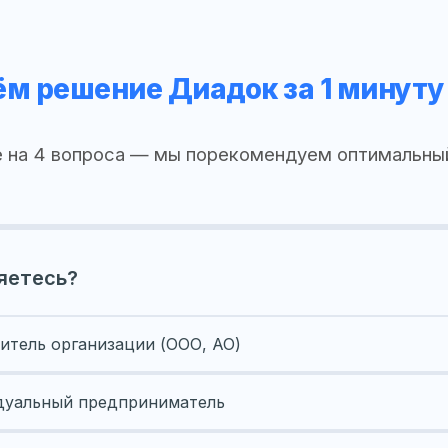
м решение Диадок за 1 минуту
 на 4 вопроса — мы порекомендуем оптимальны
яетесь?
итель организации (ООО, АО)
уальный предприниматель