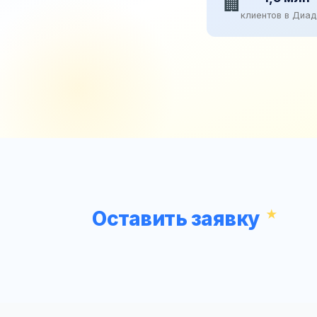
🏢
клиентов в Диа
Оставить заявку