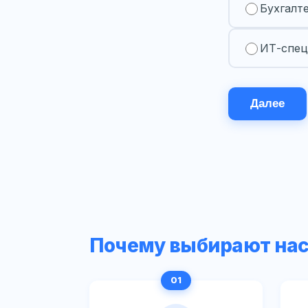
Бухгалт
ИТ-спец
Далее
Почему выбирают на