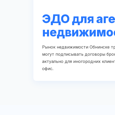
ЭДО для аг
недвижимос
Рынок недвижимости Обнинске тр
могут подписывать договоры бро
актуально для иногородних клиен
офис.