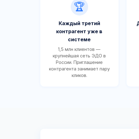
🏆
Каждый третий
контрагент уже в
системе
1,5 млн клиентов —
крупнейшая сеть ЭДО в
России. Приглашение
контрагента занимает пару
кликов.