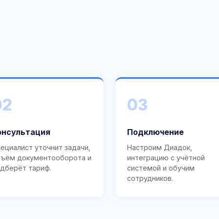
02
03
онсультация
Подключение
ециалист уточнит задачи,
Настроим Диадок,
ъём документооборота и
интеграцию с учётной
дберёт тариф.
системой и обучим
сотрудников.