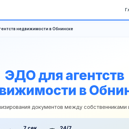
Г
гентств недвижимости в Обнинске
ЭДО для агентств
вижимости в Обни
 визирования документов между собственниками 
7 сек
24/7