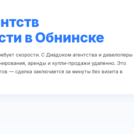
ентств
ти в Обнинске
ебует скорости. С Диадоком агентства и девелоперы
нирования, аренды и купли-продажи удаленно. Это
тов — сделка заключается за минуты без визита в