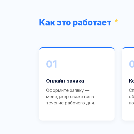
Как это работает
01
Онлайн-заявка
К
Оформите заявку —
Сп
менеджер свяжется в
об
течение рабочего дня.
по