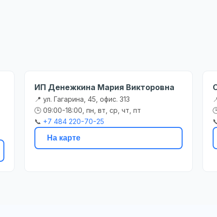
ИП Денежкина Мария Викторовна
📍 ул. Гагарина, 45, офис. 313

🕒 09:00-18:00, пн, вт, ср, чт, пт

📞
+7 484 220-70-25

На карте