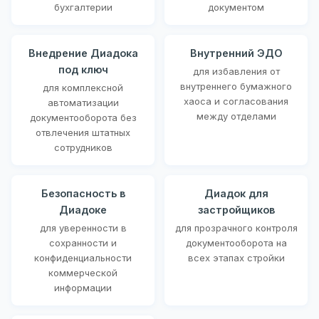
бухгалтерии
документом
Внедрение Диадока
Внутренний ЭДО
под ключ
для избавления от
внутреннего бумажного
для комплексной
хаоса и согласования
автоматизации
между отделами
документооборота без
отвлечения штатных
сотрудников
Безопасность в
Диадок для
Диадоке
застройщиков
для уверенности в
для прозрачного контроля
сохранности и
документооборота на
конфиденциальности
всех этапах стройки
коммерческой
информации