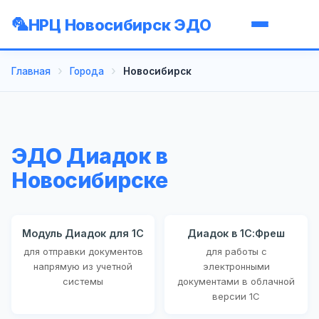
НРЦ Новосибирск ЭДО
Главная
Города
Новосибирск
ЭДО Диадок в
Новосибирске
Модуль Диадок для 1С
Диадок в 1С:Фреш
для отправки документов
для работы с
напрямую из учетной
электронными
системы
документами в облачной
версии 1С