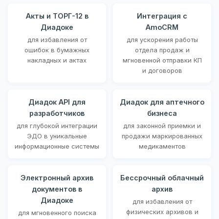
Акты и ТОРГ-12 в
Интеграция с
Диадоке
AmoCRM
для избавления от
для ускорения работы
ошибок в бумажных
отдела продаж и
накладных и актах
мгновенной отправки КП
и договоров
Диадок API для
Диадок для аптечного
разработчиков
бизнеса
для глубокой интеграции
для законной приемки и
ЭДО в уникальные
продажи маркированных
информационные системы
медикаментов
Электронный архив
Бессрочный облачный
документов в
архив
Диадоке
для избавления от
физических архивов и
для мгновенного поиска