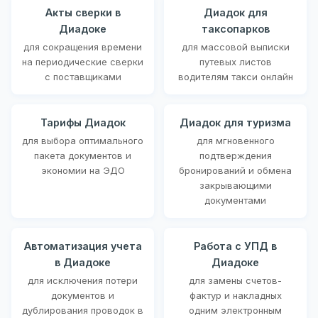
Акты сверки в
Диадок для
Диадоке
таксопарков
для сокращения времени
для массовой выписки
на периодические сверки
путевых листов
с поставщиками
водителям такси онлайн
Тарифы Диадок
Диадок для туризма
для выбора оптимального
для мгновенного
пакета документов и
подтверждения
экономии на ЭДО
бронирований и обмена
закрывающими
документами
Автоматизация учета
Работа с УПД в
в Диадоке
Диадоке
для исключения потери
для замены счетов-
документов и
фактур и накладных
дублирования проводок в
одним электронным