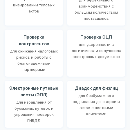
визировании типовых
взаимодействия с
актов
большим количеством
поставщиков
Проверка
Проверка ЭЦП
контрагентов
для уверенности в
легитимности полученных
для снижения налоговых
электронных документов
рисков и работы с
благонадежными
партнерами
Электронные путевые
Диадок для физлиц
листы (ЭПЛ)
для безбумажного
подписания договоров и
для избавления от
актов с частными
бумажных путевок и
клиентами
упрощения проверок
ГИБДД