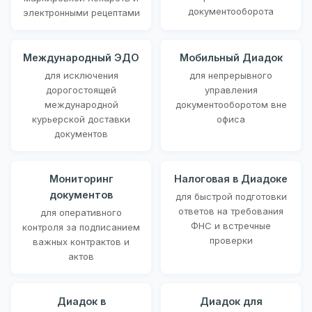
документооборота
электронными рецептами
Международный ЭДО
Мобильный Диадок
для исключения
для непрерывного
дорогостоящей
управления
международной
документооборотом вне
курьерской доставки
офиса
документов
Мониторинг
Налоговая в Диадоке
документов
для быстрой подготовки
ответов на требования
для оперативного
ФНС и встречные
контроля за подписанием
проверки
важных контрактов и
актов
Диадок в
Диадок для