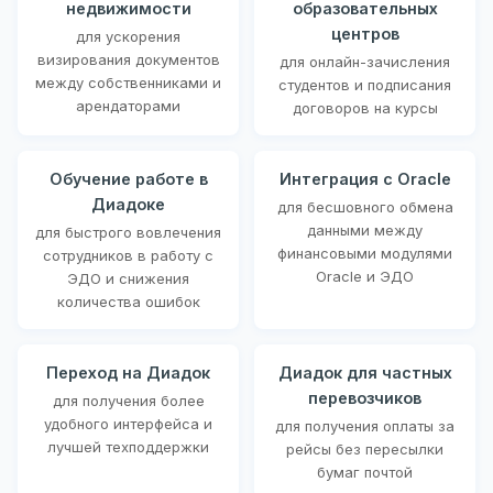
недвижимости
образовательных
центров
для ускорения
визирования документов
для онлайн-зачисления
между собственниками и
студентов и подписания
арендаторами
договоров на курсы
Обучение работе в
Интеграция с Oracle
Диадоке
для бесшовного обмена
данными между
для быстрого вовлечения
финансовыми модулями
сотрудников в работу с
Oracle и ЭДО
ЭДО и снижения
количества ошибок
Переход на Диадок
Диадок для частных
перевозчиков
для получения более
удобного интерфейса и
для получения оплаты за
лучшей техподдержки
рейсы без пересылки
бумаг почтой