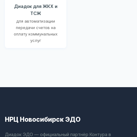
Диадок для ЖКХ и
ТСЖ
для автоматизации
передачи счетов на
оплату коммунальных
услуг
НРЦ Новосибирск ЭДО
Диадок ЭДО — официальный партнёр Контура в