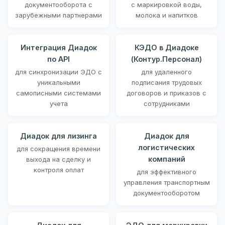
документооборота с
с маркировкой воды,
зарубежными партнерами
молока и напитков
Интеграция Диадок
КЭДО в Диадоке
по API
(Контур.Персонал)
для синхронизации ЭДО с
для удаленного
уникальными
подписания трудовых
самописными системами
договоров и приказов с
учета
сотрудниками
Диадок для лизинга
Диадок для
логистических
для сокращения времени
компаний
выхода на сделку и
контроля оплат
для эффективного
управления транспортным
документооборотом