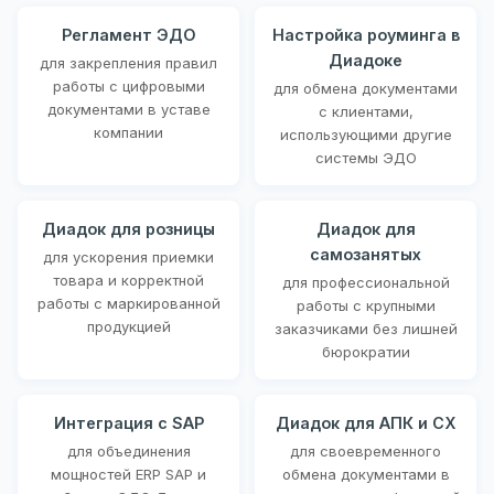
Регламент ЭДО
Настройка роуминга в
Диадоке
для закрепления правил
работы с цифровыми
для обмена документами
документами в уставе
с клиентами,
компании
использующими другие
системы ЭДО
Диадок для розницы
Диадок для
самозанятых
для ускорения приемки
товара и корректной
для профессиональной
работы с маркированной
работы с крупными
продукцией
заказчиками без лишней
бюрократии
Интеграция с SAP
Диадок для АПК и СХ
для объединения
для своевременного
мощностей ERP SAP и
обмена документами в