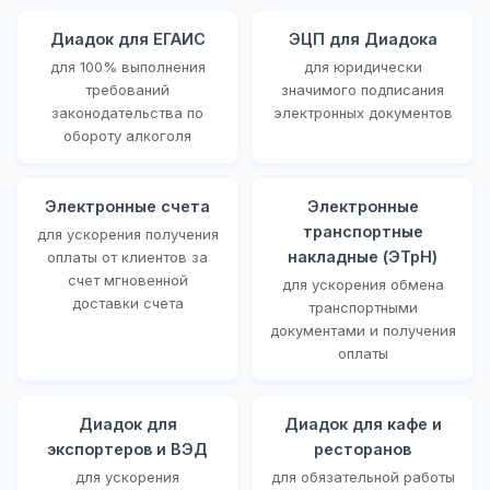
Диадок для ЕГАИС
ЭЦП для Диадока
для 100% выполнения
для юридически
требований
значимого подписания
законодательства по
электронных документов
обороту алкоголя
Электронные счета
Электронные
транспортные
для ускорения получения
накладные (ЭТрН)
оплаты от клиентов за
счет мгновенной
для ускорения обмена
доставки счета
транспортными
документами и получения
оплаты
Диадок для
Диадок для кафе и
экспортеров и ВЭД
ресторанов
для ускорения
для обязательной работы