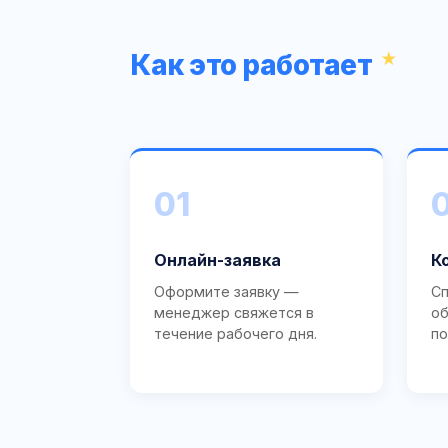
Как это работает
01
Онлайн-заявка
К
Оформите заявку —
Сп
менеджер свяжется в
об
течение рабочего дня.
по