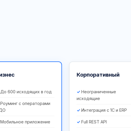
изнес
Корпоративный
До 600 исходящих в год
Неограниченные
исходящие
Роуминг с операторами
ДО
Интеграция с 1С и ERP
Мобильное приложение
Full REST API