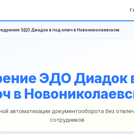
Г
недрение ЭДО Диадок в под ключ в Новониколаевском
ение ЭДО Диадок 
ч в Новониколаев
ной автоматизации документооборота без отвле
сотрудников