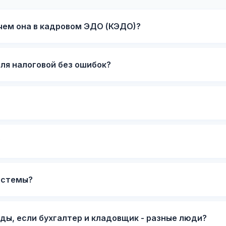
ачем она в кадровом ЭДО (КЭДО)?
ля налоговой без ошибок?
?
истемы?
ы, если бухгалтер и кладовщик - разные люди?