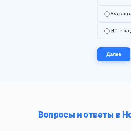
Бухгалт
ИТ-спец
Далее
Вопросы и ответы в 