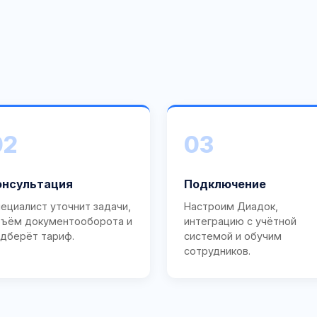
02
03
онсультация
Подключение
ециалист уточнит задачи,
Настроим Диадок,
ъём документооборота и
интеграцию с учётной
дберёт тариф.
системой и обучим
сотрудников.