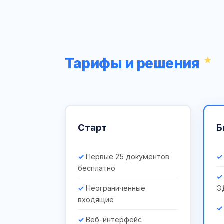
Тарифы и решения
Старт
Б
Первые 25 документов
бесплатно
Неограниченные
Э
входящие
Веб-интерфейс