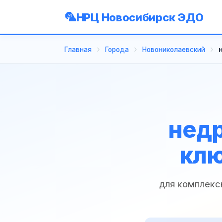
НРЦ Новосибирск ЭДО
Главная
Города
Новониколаевский
недр
клю
для комплекс