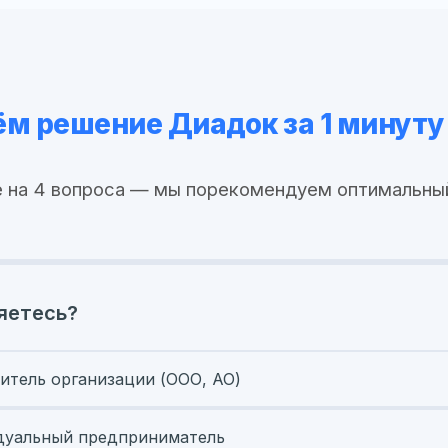
м решение Диадок за 1 минуту
 на 4 вопроса — мы порекомендуем оптимальны
яетесь?
итель организации (ООО, АО)
уальный предприниматель