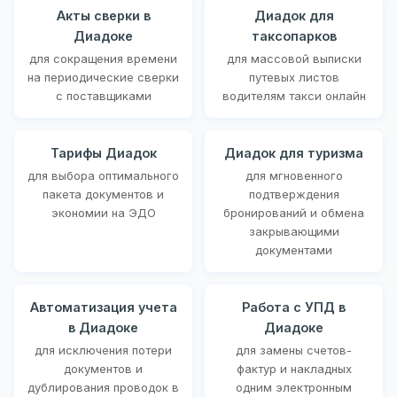
Акты сверки в
Диадок для
Диадоке
таксопарков
для сокращения времени
для массовой выписки
на периодические сверки
путевых листов
с поставщиками
водителям такси онлайн
Тарифы Диадок
Диадок для туризма
для выбора оптимального
для мгновенного
пакета документов и
подтверждения
экономии на ЭДО
бронирований и обмена
закрывающими
документами
Автоматизация учета
Работа с УПД в
в Диадоке
Диадоке
для исключения потери
для замены счетов-
документов и
фактур и накладных
дублирования проводок в
одним электронным