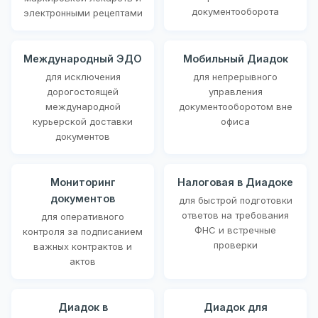
документооборота
электронными рецептами
Международный ЭДО
Мобильный Диадок
для исключения
для непрерывного
дорогостоящей
управления
международной
документооборотом вне
курьерской доставки
офиса
документов
Мониторинг
Налоговая в Диадоке
документов
для быстрой подготовки
ответов на требования
для оперативного
ФНС и встречные
контроля за подписанием
проверки
важных контрактов и
актов
Диадок в
Диадок для