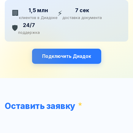
1,5 млн
7 сек
🏢
⚡
клиентов в Диадоке
доставка документа
24/7
🛡️
поддержка
Подключить Диадок
Оставить заявку