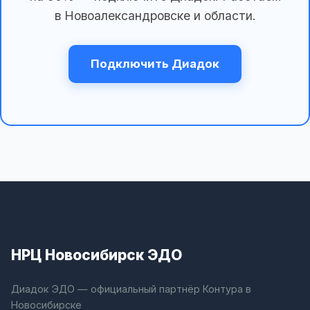
в Новоалександровске и области.
Подключить Диадок
НРЦ Новосибирск ЭДО
Диадок ЭДО — официальный партнёр Контура в
Новосибирске