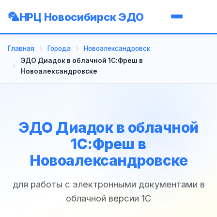
НРЦ Новосибирск ЭДО
Главная
Города
Новоалександровск
ЭДО Диадок в облачной 1С:Фреш в
Новоалександровске
ЭДО Диадок в облачной
1С:Фреш в
Новоалександровске
для работы с электронными документами в
облачной версии 1С