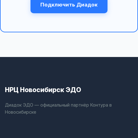
Подключить Диадок
НРЦ Новосибирск ЭДО
Диадок ЭДО — официальный партнёр Контура в
Новосибирске