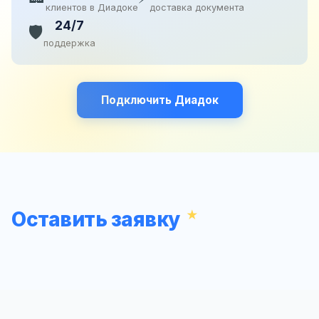
клиентов в Диадоке
доставка документа
24/7
🛡️
поддержка
Подключить Диадок
Оставить заявку