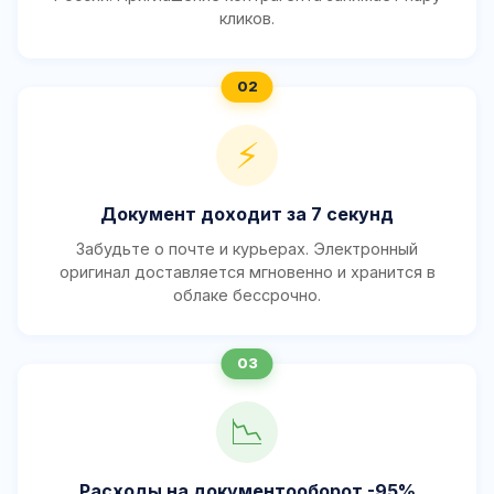
кликов.
⚡
Документ доходит за 7 секунд
Забудьте о почте и курьерах. Электронный
оригинал доставляется мгновенно и хранится в
облаке бессрочно.
📉
Расходы на документооборот -95%