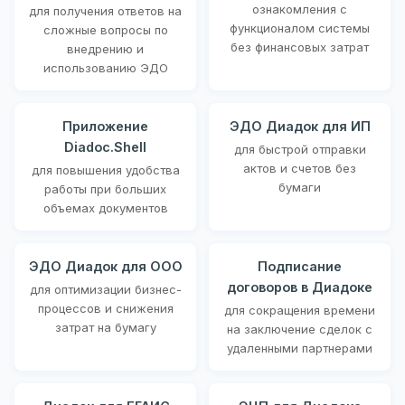
ознакомления с
для получения ответов на
функционалом системы
сложные вопросы по
без финансовых затрат
внедрению и
использованию ЭДО
Приложение
ЭДО Диадок для ИП
Diadoc.Shell
для быстрой отправки
актов и счетов без
для повышения удобства
бумаги
работы при больших
объемах документов
ЭДО Диадок для ООО
Подписание
договоров в Диадоке
для оптимизации бизнес-
процессов и снижения
для сокращения времени
затрат на бумагу
на заключение сделок с
удаленными партнерами