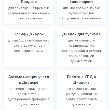
Диадоке
таксопарков
для сокращения времени
для массовой выписки
на периодические сверки
путевых листов
с поставщиками
водителям такси онлайн
Тарифы Диадок
Диадок для туризма
для выбора оптимального
для мгновенного
пакета документов и
подтверждения
экономии на ЭДО
бронирований и обмена
закрывающими
документами
Автоматизация учета
Работа с УПД в
в Диадоке
Диадоке
для исключения потери
для замены счетов-
документов и
фактур и накладных
дублирования проводок в
одним электронным
бухгалтерии
документом