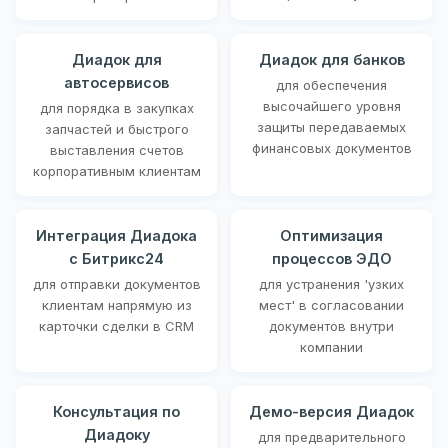
Диадок для
Диадок для банков
автосервисов
для обеспечения
высочайшего уровня
для порядка в закупках
защиты передаваемых
запчастей и быстрого
финансовых документов
выставления счетов
корпоративным клиентам
Интеграция Диадока
Оптимизация
с Битрикс24
процессов ЭДО
для отправки документов
для устранения 'узких
клиентам напрямую из
мест' в согласовании
карточки сделки в CRM
документов внутри
компании
Консультация по
Демо-версия Диадок
Диадоку
для предварительного