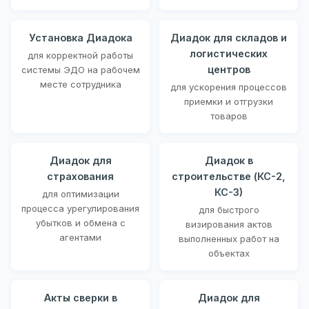
Установка Диадока
Диадок для складов и
логистических
для корректной работы
центров
системы ЭДО на рабочем
месте сотрудника
для ускорения процессов
приемки и отгрузки
товаров
Диадок для
Диадок в
страхования
строительстве (КС-2,
КС-3)
для оптимизации
процесса урегулирования
для быстрого
убытков и обмена с
визирования актов
агентами
выполненных работ на
объектах
Акты сверки в
Диадок для