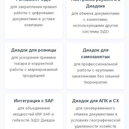
Диадоке
для закрепления правил
работы с цифровыми
для обмена документами
документами в уставе
с клиентами,
компании
использующими другие
системы ЭДО
Диадок для розницы
Диадок для
самозанятых
для ускорения приемки
товара и корректной
для профессиональной
работы с маркированной
работы с крупными
продукцией
заказчиками без лишней
бюрократии
Интеграция с SAP
Диадок для АПК и СХ
для объединения
для своевременного
мощностей ERP SAP и
обмена документами в
гибкости ЭДО Диадок
условиях географической
удаленности хозяйств