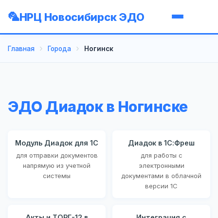
НРЦ Новосибирск ЭДО
Главная
Города
Ногинск
ЭДО Диадок в Ногинске
Модуль Диадок для 1С
Диадок в 1С:Фреш
для отправки документов
для работы с
напрямую из учетной
электронными
системы
документами в облачной
версии 1С
Акты и ТОРГ-12 в
Интеграция с