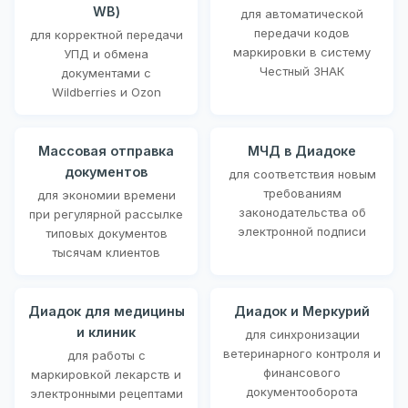
WB)
для автоматической
передачи кодов
для корректной передачи
маркировки в систему
УПД и обмена
Честный ЗНАК
документами с
Wildberries и Ozon
Массовая отправка
МЧД в Диадоке
документов
для соответствия новым
требованиям
для экономии времени
законодательства об
при регулярной рассылке
электронной подписи
типовых документов
тысячам клиентов
Диадок для медицины
Диадок и Меркурий
и клиник
для синхронизации
ветеринарного контроля и
для работы с
финансового
маркировкой лекарств и
документооборота
электронными рецептами