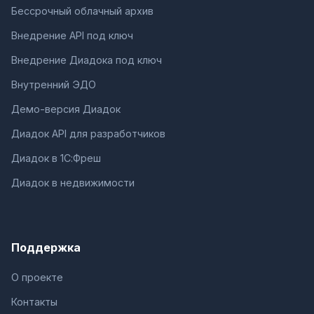
Бессрочный облачный архив
Внедрение API под ключ
Внедрение Диадока под ключ
Внутренний ЭДО
Демо-версия Диадок
Диадок API для разработчиков
Диадок в 1С:Фреш
Диадок в недвижимости
Поддержка
О проекте
Контакты