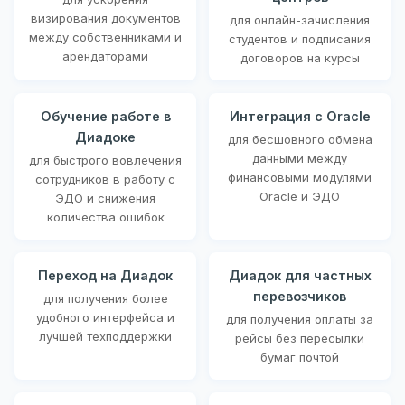
визирования документов
для онлайн-зачисления
между собственниками и
студентов и подписания
арендаторами
договоров на курсы
Обучение работе в
Интеграция с Oracle
Диадоке
для бесшовного обмена
данными между
для быстрого вовлечения
финансовыми модулями
сотрудников в работу с
Oracle и ЭДО
ЭДО и снижения
количества ошибок
Переход на Диадок
Диадок для частных
перевозчиков
для получения более
удобного интерфейса и
для получения оплаты за
лучшей техподдержки
рейсы без пересылки
бумаг почтой