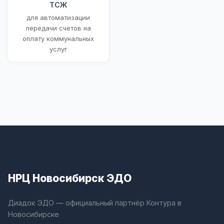
ТСЖ
для автоматизации
передачи счетов на
оплату коммунальных
услуг
НРЦ Новосибирск ЭДО
Диадок ЭДО — официальный партнёр Контура в
Новосибирске