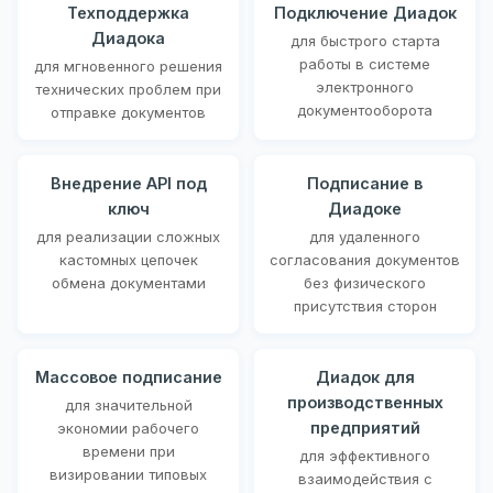
Техподдержка
Подключение Диадок
Диадока
для быстрого старта
работы в системе
для мгновенного решения
электронного
технических проблем при
документооборота
отправке документов
Внедрение API под
Подписание в
ключ
Диадоке
для реализации сложных
для удаленного
кастомных цепочек
согласования документов
обмена документами
без физического
присутствия сторон
Массовое подписание
Диадок для
производственных
для значительной
предприятий
экономии рабочего
времени при
для эффективного
визировании типовых
взаимодействия с