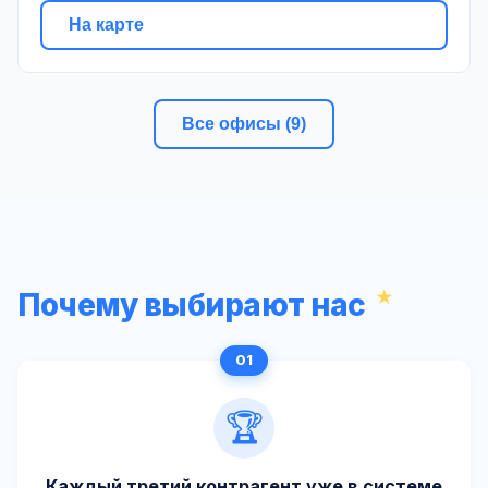
На карте
Все офисы (9)
Почему выбирают нас
🏆
Каждый третий контрагент уже в системе