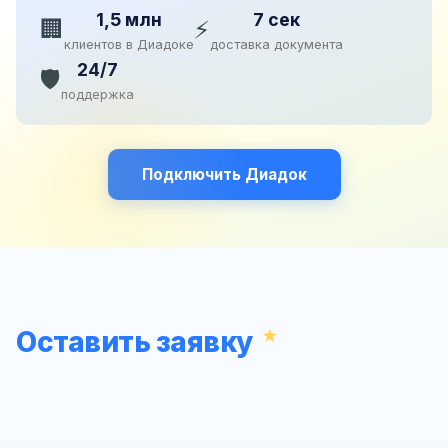
1,5 млн
7 сек
🏢
⚡
клиентов в Диадоке
доставка документа
24/7
🛡️
поддержка
Подключить Диадок
Оставить заявку