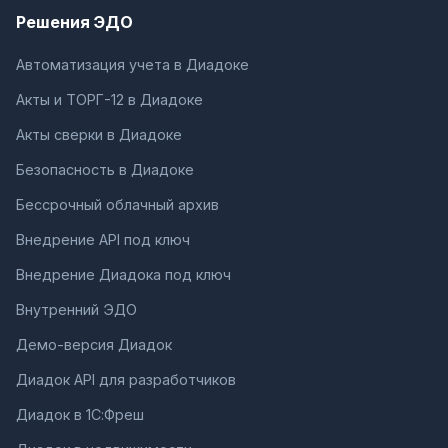
Решения ЭДО
Автоматизация учета в Диадоке
Акты и ТОРГ-12 в Диадоке
Акты сверки в Диадоке
Безопасность в Диадоке
Бессрочный облачный архив
Внедрение API под ключ
Внедрение Диадока под ключ
Внутренний ЭДО
Демо-версия Диадок
Диадок API для разработчиков
Диадок в 1С:Фреш