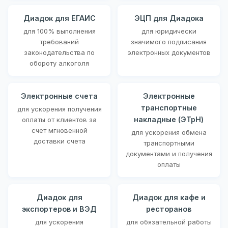
Диадок для ЕГАИС
ЭЦП для Диадока
для 100% выполнения
для юридически
требований
значимого подписания
законодательства по
электронных документов
обороту алкоголя
Электронные счета
Электронные
транспортные
для ускорения получения
накладные (ЭТрН)
оплаты от клиентов за
счет мгновенной
для ускорения обмена
доставки счета
транспортными
документами и получения
оплаты
Диадок для
Диадок для кафе и
экспортеров и ВЭД
ресторанов
для ускорения
для обязательной работы