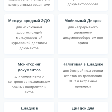
документооборота
электронными рецептами
Международный ЭДО
Мобильный Диадок
для исключения
для непрерывного
дорогостоящей
управления
международной
документооборотом вне
курьерской доставки
офиса
документов
Мониторинг
Налоговая в Диадоке
документов
для быстрой подготовки
ответов на требования
для оперативного
ФНС и встречные
контроля за подписанием
проверки
важных контрактов и
актов
Диадок в
Диадок для