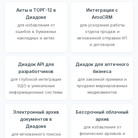
Акты и ТОРГ-12 в
Интеграция с
Диадоке
AmoCRM
для избавления от
для ускорения работы
ошибок в бумажных
отдела продаж и
накладных и актах
мгновенной отправки КП
и договоров
Диадок API для
Диадок для аптечного
разработчиков
бизнеса
для глубокой интеграции
для законной приемки и
ЭДО в уникальные
продажи маркированных
информационные системы
медикаментов
Электронный архив
Бессрочный облачный
документов в
архив
Диадоке
для избавления от
физических архивов и
для мгновенного поиска