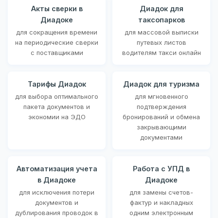
Акты сверки в
Диадок для
Диадоке
таксопарков
для сокращения времени
для массовой выписки
на периодические сверки
путевых листов
с поставщиками
водителям такси онлайн
Тарифы Диадок
Диадок для туризма
для выбора оптимального
для мгновенного
пакета документов и
подтверждения
экономии на ЭДО
бронирований и обмена
закрывающими
документами
Автоматизация учета
Работа с УПД в
в Диадоке
Диадоке
для исключения потери
для замены счетов-
документов и
фактур и накладных
дублирования проводок в
одним электронным