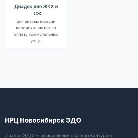
Диадок для ЖКХ и
ТСЖ
для автоматизации
передачи счетов на
оплату коммунальных
услуг
НРЦ Новосибирск ЭДО
Диадок ЭДО — официальный партнёр Контура в