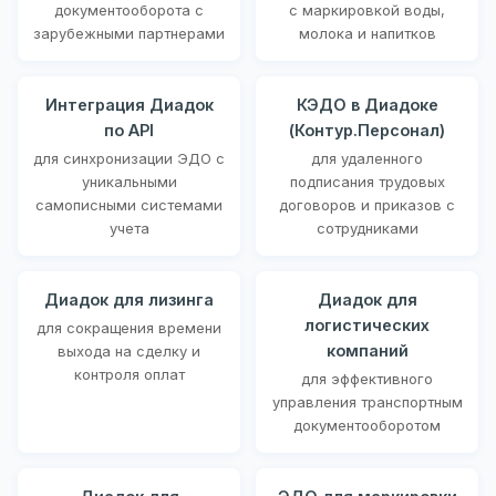
документооборота с
с маркировкой воды,
зарубежными партнерами
молока и напитков
Интеграция Диадок
КЭДО в Диадоке
по API
(Контур.Персонал)
для синхронизации ЭДО с
для удаленного
уникальными
подписания трудовых
самописными системами
договоров и приказов с
учета
сотрудниками
Диадок для лизинга
Диадок для
логистических
для сокращения времени
компаний
выхода на сделку и
контроля оплат
для эффективного
управления транспортным
документооборотом