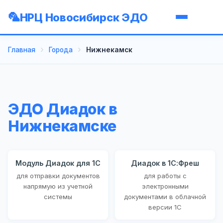
НРЦ Новосибирск ЭДО
Главная
Города
Нижнекамск
ЭДО Диадок в
Нижнекамске
Модуль Диадок для 1С
Диадок в 1С:Фреш
для отправки документов
для работы с
напрямую из учетной
электронными
системы
документами в облачной
версии 1С