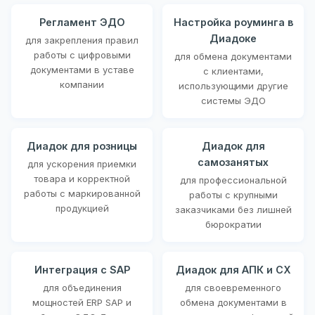
Регламент ЭДО
Настройка роуминга в
Диадоке
для закрепления правил
работы с цифровыми
для обмена документами
документами в уставе
с клиентами,
компании
использующими другие
системы ЭДО
Диадок для розницы
Диадок для
самозанятых
для ускорения приемки
товара и корректной
для профессиональной
работы с маркированной
работы с крупными
продукцией
заказчиками без лишней
бюрократии
Интеграция с SAP
Диадок для АПК и СХ
для объединения
для своевременного
мощностей ERP SAP и
обмена документами в