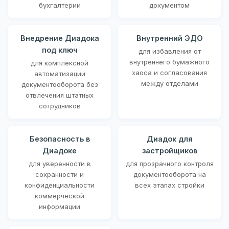
бухгалтерии
документом
Внедрение Диадока
Внутренний ЭДО
под ключ
для избавления от
внутреннего бумажного
для комплексной
хаоса и согласования
автоматизации
между отделами
документооборота без
отвлечения штатных
сотрудников
Безопасность в
Диадок для
Диадоке
застройщиков
для уверенности в
для прозрачного контроля
сохранности и
документооборота на
конфиденциальности
всех этапах стройки
коммерческой
информации