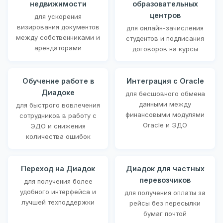
недвижимости
образовательных
центров
для ускорения
визирования документов
для онлайн-зачисления
между собственниками и
студентов и подписания
арендаторами
договоров на курсы
Обучение работе в
Интеграция с Oracle
Диадоке
для бесшовного обмена
данными между
для быстрого вовлечения
финансовыми модулями
сотрудников в работу с
Oracle и ЭДО
ЭДО и снижения
количества ошибок
Переход на Диадок
Диадок для частных
перевозчиков
для получения более
удобного интерфейса и
для получения оплаты за
лучшей техподдержки
рейсы без пересылки
бумаг почтой