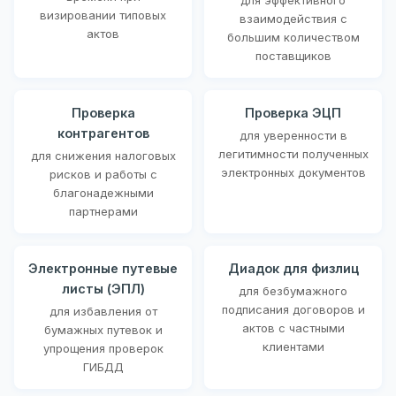
визировании типовых
взаимодействия с
актов
большим количеством
поставщиков
Проверка
Проверка ЭЦП
контрагентов
для уверенности в
легитимности полученных
для снижения налоговых
электронных документов
рисков и работы с
благонадежными
партнерами
Электронные путевые
Диадок для физлиц
листы (ЭПЛ)
для безбумажного
подписания договоров и
для избавления от
актов с частными
бумажных путевок и
клиентами
упрощения проверок
ГИБДД