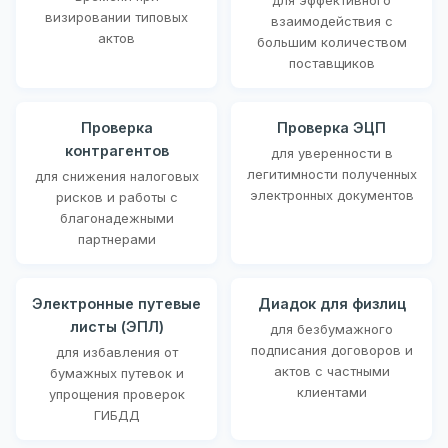
визировании типовых
взаимодействия с
актов
большим количеством
поставщиков
Проверка
Проверка ЭЦП
контрагентов
для уверенности в
легитимности полученных
для снижения налоговых
электронных документов
рисков и работы с
благонадежными
партнерами
Электронные путевые
Диадок для физлиц
листы (ЭПЛ)
для безбумажного
подписания договоров и
для избавления от
актов с частными
бумажных путевок и
клиентами
упрощения проверок
ГИБДД