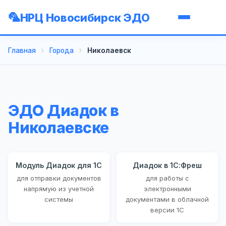
НРЦ Новосибирск ЭДО
Главная
Города
Николаевск
ЭДО Диадок в
Николаевске
Модуль Диадок для 1С
Диадок в 1С:Фреш
для отправки документов
для работы с
напрямую из учетной
электронными
системы
документами в облачной
версии 1С