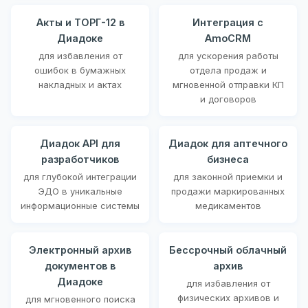
Акты и ТОРГ-12 в
Интеграция с
Диадоке
AmoCRM
для избавления от
для ускорения работы
ошибок в бумажных
отдела продаж и
накладных и актах
мгновенной отправки КП
и договоров
Диадок API для
Диадок для аптечного
разработчиков
бизнеса
для глубокой интеграции
для законной приемки и
ЭДО в уникальные
продажи маркированных
информационные системы
медикаментов
Электронный архив
Бессрочный облачный
документов в
архив
Диадоке
для избавления от
физических архивов и
для мгновенного поиска