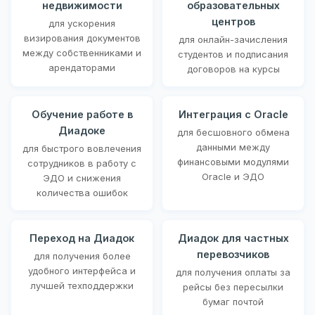
недвижимости
образовательных
центров
для ускорения
визирования документов
для онлайн-зачисления
между собственниками и
студентов и подписания
арендаторами
договоров на курсы
Обучение работе в
Интеграция с Oracle
Диадоке
для бесшовного обмена
данными между
для быстрого вовлечения
финансовыми модулями
сотрудников в работу с
Oracle и ЭДО
ЭДО и снижения
количества ошибок
Переход на Диадок
Диадок для частных
перевозчиков
для получения более
удобного интерфейса и
для получения оплаты за
лучшей техподдержки
рейсы без пересылки
бумаг почтой