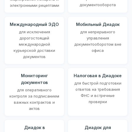
документооборота
электронными рецептами
Международный ЭДО
Мобильный Диадок
для исключения
для непрерывного
дорогостоящей
управления
международной
документооборотом вне
курьерской доставки
офиса
документов
Мониторинг
Налоговая в Диадоке
документов
для быстрой подготовки
ответов на требования
для оперативного
ФНС и встречные
контроля за подписанием
проверки
важных контрактов и
актов
Диадок в
Диадок для