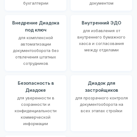
бухгалтерии
документом
Внедрение Диадока
Внутренний ЭДО
под ключ
для избавления от
внутреннего бумажного
для комплексной
хаоса и согласования
автоматизации
между отделами
документооборота без
отвлечения штатных
сотрудников
Безопасность в
Диадок для
Диадоке
застройщиков
для уверенности в
для прозрачного контроля
сохранности и
документооборота на
конфиденциальности
всех этапах стройки
коммерческой
информации