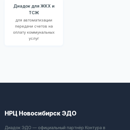
Диадок для ЖКХ и
ТСЖ
для автоматизации
передачи счетов на
оплату коммунальных
услуг
НРЦ Новосибирск ЭДО
Диадок ЭДО — официальный партнёр Контура в