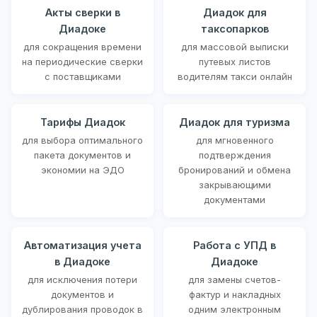
Акты сверки в
Диадок для
Диадоке
таксопарков
для сокращения времени
для массовой выписки
на периодические сверки
путевых листов
с поставщиками
водителям такси онлайн
Тарифы Диадок
Диадок для туризма
для выбора оптимального
для мгновенного
пакета документов и
подтверждения
экономии на ЭДО
бронирований и обмена
закрывающими
документами
Автоматизация учета
Работа с УПД в
в Диадоке
Диадоке
для исключения потери
для замены счетов-
документов и
фактур и накладных
дублирования проводок в
одним электронным