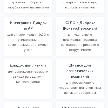
документооборота с
с маркировкой воды,
зарубежными партнерами
молока и напитков
Интеграция Диадок
КЭДО в Диадоке
по API
(Контур.Персонал)
для синхронизации ЭДО с
для удаленного
уникальными
подписания трудовых
самописными системами
договоров и приказов с
учета
сотрудниками
Диадок для лизинга
Диадок для
логистических
для сокращения времени
компаний
выхода на сделку и
контроля оплат
для эффективного
управления транспортным
документооборотом