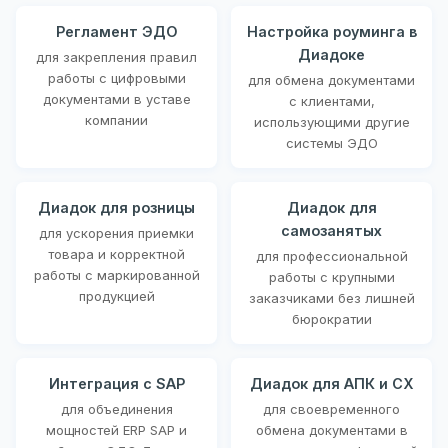
Регламент ЭДО
Настройка роуминга в
Диадоке
для закрепления правил
работы с цифровыми
для обмена документами
документами в уставе
с клиентами,
компании
использующими другие
системы ЭДО
Диадок для розницы
Диадок для
самозанятых
для ускорения приемки
товара и корректной
для профессиональной
работы с маркированной
работы с крупными
продукцией
заказчиками без лишней
бюрократии
Интеграция с SAP
Диадок для АПК и СХ
для объединения
для своевременного
мощностей ERP SAP и
обмена документами в