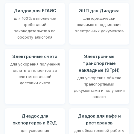
Диадок для ЕГАИС
ЭЦП для Диадока
для 100% выполнения
для юридически
требований
значимого подписания
законодательства по
электронных документов
обороту алкоголя
Электронные счета
Электронные
транспортные
для ускорения получения
накладные (ЭТрН)
оплаты от клиентов за
счет мгновенной
для ускорения обмена
доставки счета
транспортными
документами и получения
оплаты
Диадок для
Диадок для кафе и
экспортеров и ВЭД
ресторанов
для ускорения
для обязательной работы