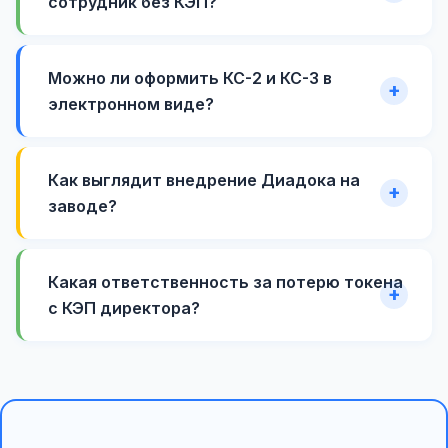
сотрудник без КЭП?
Можно ли оформить КС-2 и КС-3 в
электронном виде?
Как выглядит внедрение Диадока на
заводе?
Какая ответственность за потерю токена
с КЭП директора?