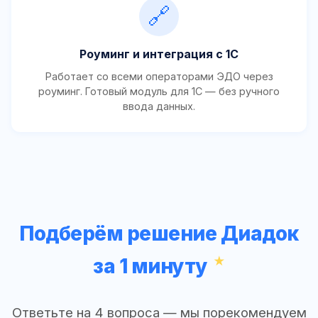
🔗
Роуминг и интеграция с 1С
Работает со всеми операторами ЭДО через
роуминг. Готовый модуль для 1С — без ручного
ввода данных.
Подберём решение Диадок
за 1 минуту
Ответьте на 4 вопроса — мы порекомендуем