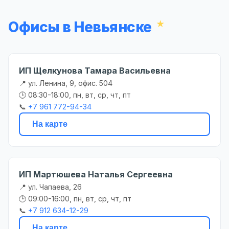
Офисы в Невьянске
ИП Щелкунова Тамара Васильевна
📍 ул. Ленина, 9, офис. 504
🕒 08:30-18:00, пн, вт, ср, чт, пт
📞
+7 961 772-94-34
На карте
ИП Мартюшева Наталья Сергеевна
📍 ул. Чапаева, 26
🕒 09:00-16:00, пн, вт, ср, чт, пт
📞
+7 912 634-12-29
На карте