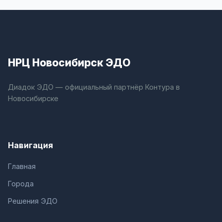
НРЦ Новосибирск ЭДО
Диадок ЭДО — официальный партнёр Контура в
Новосибирске
Навигация
Главная
Города
Решения ЭДО