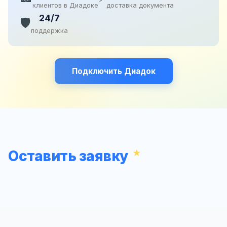
клиентов в Диадоке
доставка документа
24/7
🛡️
поддержка
Подключить Диадок
Оставить заявку