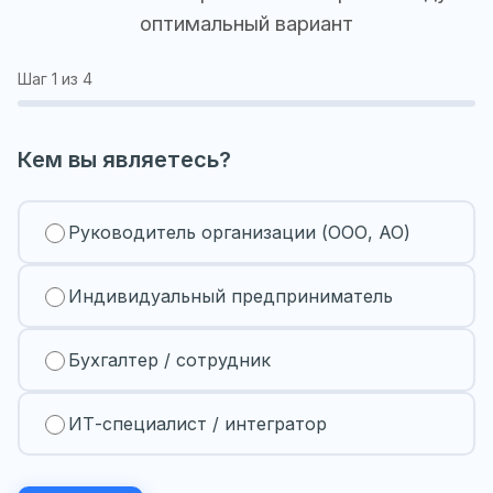
оптимальный вариант
Шаг
1
из 4
Кем вы являетесь?
Руководитель организации (ООО, АО)
Индивидуальный предприниматель
Бухгалтер / сотрудник
ИТ-специалист / интегратор