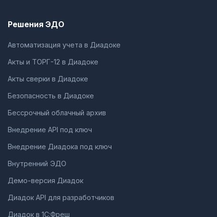
Решения ЭДО
Автоматизация учета в Диадоке
Акты и ТОРГ-12 в Диадоке
Акты сверки в Диадоке
Безопасность в Диадоке
Бессрочный облачный архив
Внедрение API под ключ
Внедрение Диадока под ключ
Внутренний ЭДО
Демо-версия Диадок
Диадок API для разработчиков
Диадок в 1С:Фреш