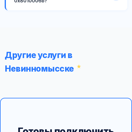
0x8010006b?
Другие услуги в
Невинномысске
Готовы подключить