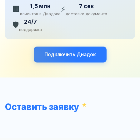
1,5 млн
7 сек
🏢
⚡
клиентов в Диадоке
доставка документа
24/7
🛡️
поддержка
Подключить Диадок
Оставить заявку