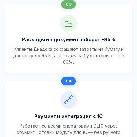
📉
Расходы на документооборот -95%
Клиенты Диадока сокращают затраты на бумагу и
доставку до 95%, а нагрузку на бухгалтерию — на
80%.
🔗
Роуминг и интеграция с 1С
Работает со всеми операторами ЭДО через
роуминг. Готовый модуль для 1С — без ручного