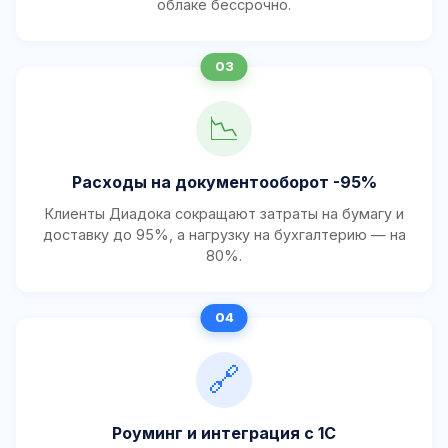
облаке бессрочно.
📉
Расходы на документооборот -95%
Клиенты Диадока сокращают затраты на бумагу и
доставку до 95%, а нагрузку на бухгалтерию — на
80%.
🔗
Роуминг и интеграция с 1С