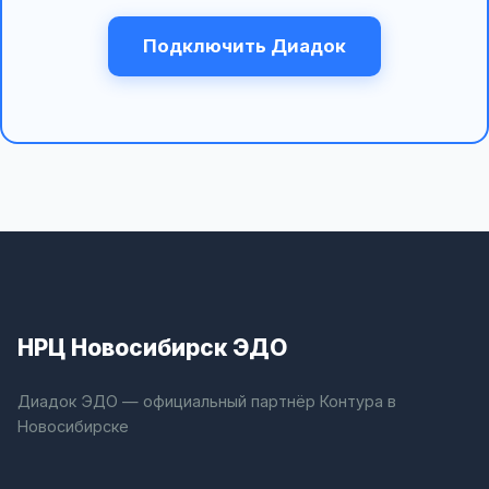
Подключить Диадок
НРЦ Новосибирск ЭДО
Диадок ЭДО — официальный партнёр Контура в
Новосибирске