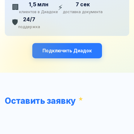
1,5 млн
7 сек
🏢
⚡
клиентов в Диадоке
доставка документа
24/7
🛡️
поддержка
Подключить Диадок
Оставить заявку