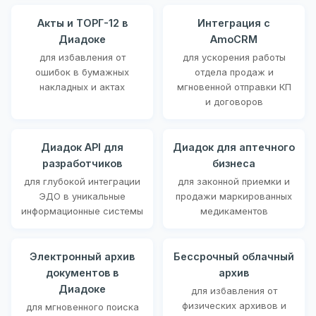
Акты и ТОРГ-12 в
Интеграция с
Диадоке
AmoCRM
для избавления от
для ускорения работы
ошибок в бумажных
отдела продаж и
накладных и актах
мгновенной отправки КП
и договоров
Диадок API для
Диадок для аптечного
разработчиков
бизнеса
для глубокой интеграции
для законной приемки и
ЭДО в уникальные
продажи маркированных
информационные системы
медикаментов
Электронный архив
Бессрочный облачный
документов в
архив
Диадоке
для избавления от
физических архивов и
для мгновенного поиска