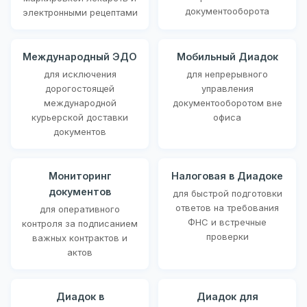
документооборота
электронными рецептами
Международный ЭДО
Мобильный Диадок
для исключения
для непрерывного
дорогостоящей
управления
международной
документооборотом вне
курьерской доставки
офиса
документов
Мониторинг
Налоговая в Диадоке
документов
для быстрой подготовки
ответов на требования
для оперативного
ФНС и встречные
контроля за подписанием
проверки
важных контрактов и
актов
Диадок в
Диадок для