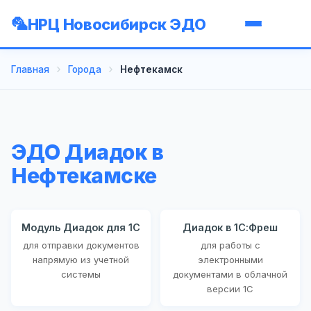
НРЦ Новосибирск ЭДО
Главная
Города
Нефтекамск
ЭДО Диадок в
Нефтекамске
Модуль Диадок для 1С
Диадок в 1С:Фреш
для отправки документов
для работы с
напрямую из учетной
электронными
системы
документами в облачной
версии 1С