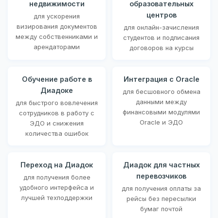
недвижимости
образовательных
центров
для ускорения
визирования документов
для онлайн-зачисления
между собственниками и
студентов и подписания
арендаторами
договоров на курсы
Обучение работе в
Интеграция с Oracle
Диадоке
для бесшовного обмена
данными между
для быстрого вовлечения
финансовыми модулями
сотрудников в работу с
Oracle и ЭДО
ЭДО и снижения
количества ошибок
Переход на Диадок
Диадок для частных
перевозчиков
для получения более
удобного интерфейса и
для получения оплаты за
лучшей техподдержки
рейсы без пересылки
бумаг почтой