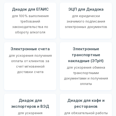
Диадок для ЕГАИС
ЭЦП для Диадока
для 100% выполнения
для юридически
требований
значимого подписания
законодательства по
электронных документов
обороту алкоголя
Электронные счета
Электронные
транспортные
для ускорения получения
накладные (ЭТрН)
оплаты от клиентов за
счет мгновенной
для ускорения обмена
доставки счета
транспортными
документами и получения
оплаты
Диадок для
Диадок для кафе и
экспортеров и ВЭД
ресторанов
для ускорения
для обязательной работы