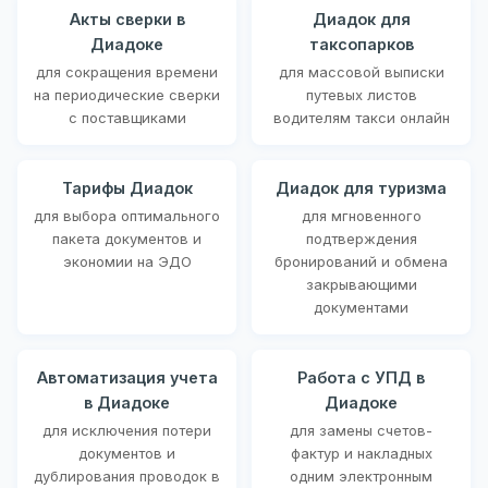
Акты сверки в
Диадок для
Диадоке
таксопарков
для сокращения времени
для массовой выписки
на периодические сверки
путевых листов
с поставщиками
водителям такси онлайн
Тарифы Диадок
Диадок для туризма
для выбора оптимального
для мгновенного
пакета документов и
подтверждения
экономии на ЭДО
бронирований и обмена
закрывающими
документами
Автоматизация учета
Работа с УПД в
в Диадоке
Диадоке
для исключения потери
для замены счетов-
документов и
фактур и накладных
дублирования проводок в
одним электронным