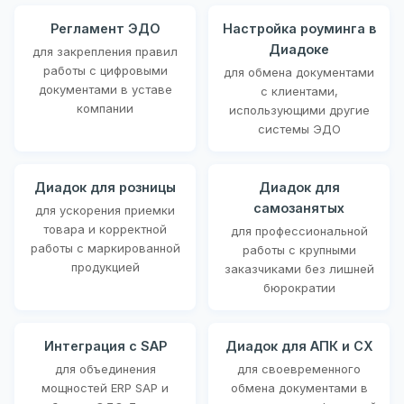
Регламент ЭДО
Настройка роуминга в
Диадоке
для закрепления правил
работы с цифровыми
для обмена документами
документами в уставе
с клиентами,
компании
использующими другие
системы ЭДО
Диадок для розницы
Диадок для
самозанятых
для ускорения приемки
товара и корректной
для профессиональной
работы с маркированной
работы с крупными
продукцией
заказчиками без лишней
бюрократии
Интеграция с SAP
Диадок для АПК и СХ
для объединения
для своевременного
мощностей ERP SAP и
обмена документами в