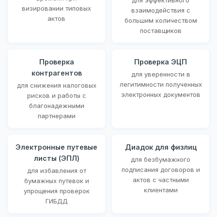
визировании типовых
взаимодействия с
актов
большим количеством
поставщиков
Проверка
Проверка ЭЦП
контрагентов
для уверенности в
легитимности полученных
для снижения налоговых
электронных документов
рисков и работы с
благонадежными
партнерами
Электронные путевые
Диадок для физлиц
листы (ЭПЛ)
для безбумажного
подписания договоров и
для избавления от
актов с частными
бумажных путевок и
клиентами
упрощения проверок
ГИБДД