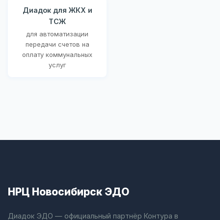
Диадок для ЖКХ и
ТСЖ
для автоматизации
передачи счетов на
оплату коммунальных
услуг
НРЦ Новосибирск ЭДО
Диадок ЭДО — официальный партнёр Контура в