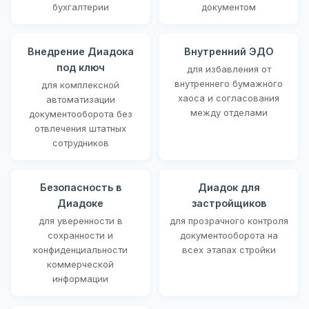
бухгалтерии
документом
Внедрение Диадока
Внутренний ЭДО
под ключ
для избавления от
внутреннего бумажного
для комплексной
хаоса и согласования
автоматизации
между отделами
документооборота без
отвлечения штатных
сотрудников
Безопасность в
Диадок для
Диадоке
застройщиков
для уверенности в
для прозрачного контроля
сохранности и
документооборота на
конфиденциальности
всех этапах стройки
коммерческой
информации