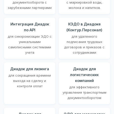
документооборота с
с маркировкой воды,
зарубежными партнерами
молока и напитков
Интеграция Диадок
КЭДО в Диадоке
по API
(Контур.Персонал)
для синхронизации ЭДО с
для удаленного
уникальными
подписания трудовых
самописными системами
договоров и приказов с
учета
сотрудниками
Диадок для лизинга
Диадок для
логистических
для сокращения времени
компаний
выхода на сделку и
контроля оплат
для эффективного
управления транспортным
документооборотом