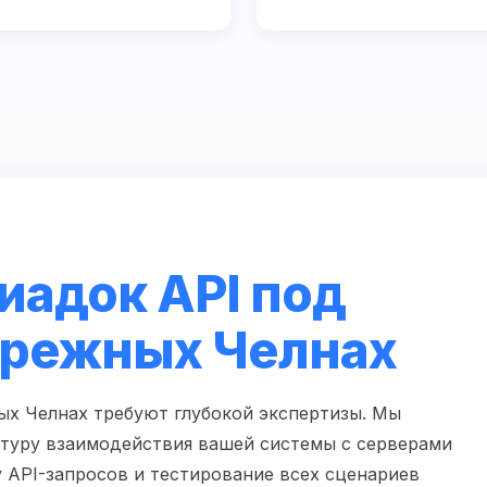
иадок API под
ережных Челнах
х Челнах требуют глубокой экспертизы. Мы
туру взаимодействия вашей системы с серверами
у API-запросов и тестирование всех сценариев