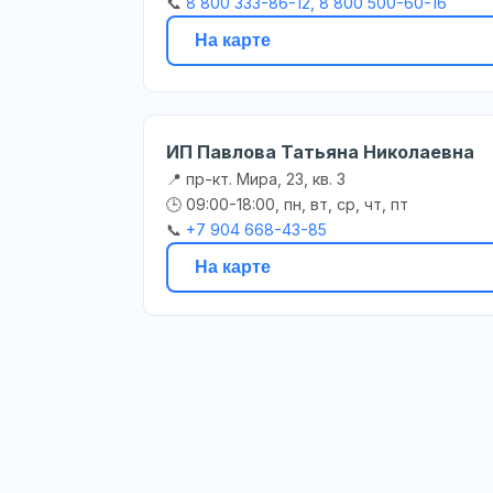
📞
8 800 333-86-12, 8 800 500-60-16
На карте
ИП Павлова Татьяна Николаевна
📍 пр-кт. Мира, 23, кв. 3
🕒 09:00-18:00, пн, вт, ср, чт, пт
📞
+7 904 668-43-85
На карте