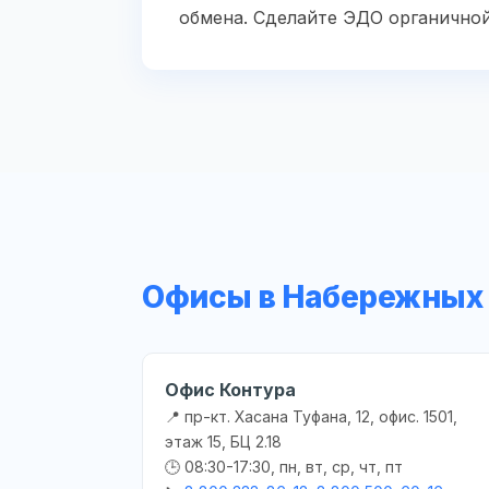
обмена. Сделайте ЭДО органично
Офисы в Набережных
Офис Контура
📍 пр-кт. Хасана Туфана, 12, офис. 1501,
этаж 15, БЦ 2.18
🕒 08:30-17:30, пн, вт, ср, чт, пт