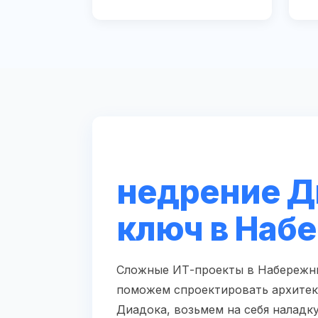
недрение Д
ключ в Наб
Сложные ИТ-проекты в Набережны
поможем спроектировать архитек
Диадока, возьмем на себя наладк