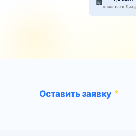
🏢
клиентов в Диа
Оставить заявку