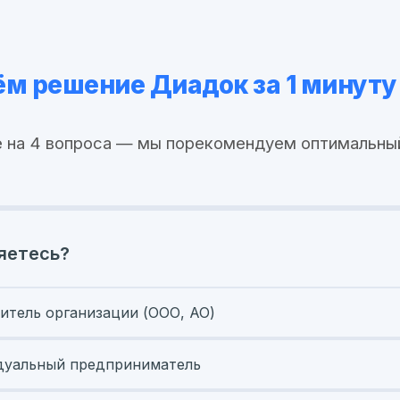
м решение Диадок за 1 минуту
 на 4 вопроса — мы порекомендуем оптимальны
яетесь?
итель организации (ООО, АО)
уальный предприниматель