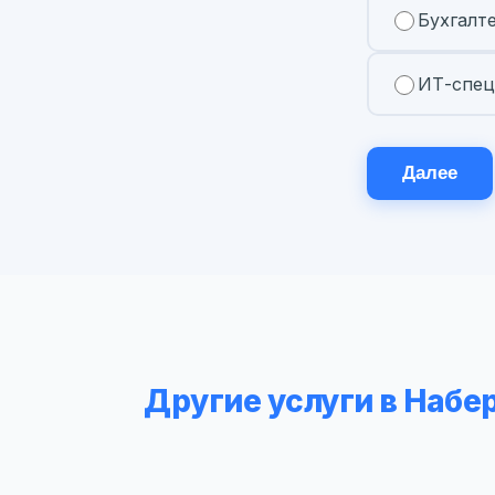
Бухгалт
ИТ-спец
Далее
Другие услуги в Наб