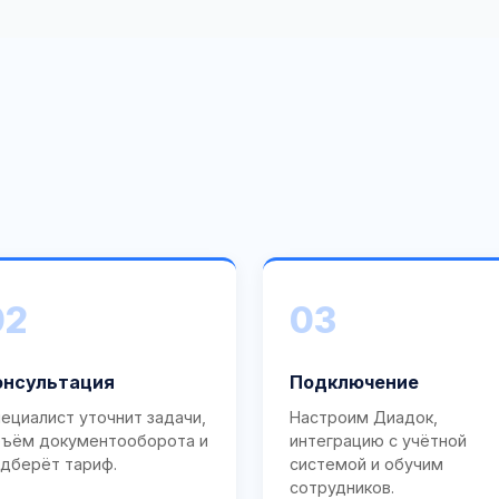
02
03
онсультация
Подключение
ециалист уточнит задачи,
Настроим Диадок,
ъём документооборота и
интеграцию с учётной
дберёт тариф.
системой и обучим
сотрудников.