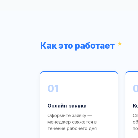
Как это работает
01
Онлайн-заявка
К
Оформите заявку —
Сп
менеджер свяжется в
об
течение рабочего дня.
по