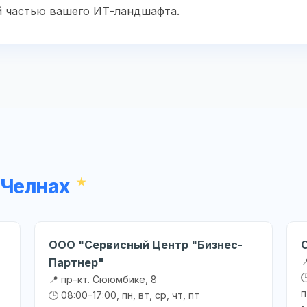
й частью вашего ИТ-ландшафта.
 Челнах
ООО "Сервисный Центр "Бизнес-
Партнер"


📍 пр-кт. Сююмбике, 8
п
🕒 08:00-17:00, пн, вт, ср, чт, пт