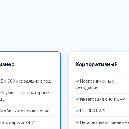
изнес
Корпоративный
До 600 исходящих в год
Неограниченные
исходящие
Роуминг с операторами
ДО
Интеграция с 1С и ERP
Мобильное приложение
Full REST API
Поддержка 24/7
Персональный менедж