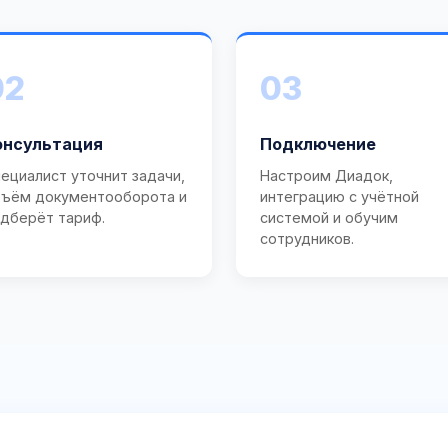
02
03
онсультация
Подключение
ециалист уточнит задачи,
Настроим Диадок,
ъём документооборота и
интеграцию с учётной
дберёт тариф.
системой и обучим
сотрудников.