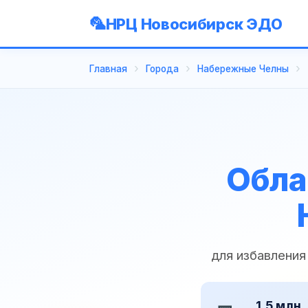
НРЦ Новосибирск ЭДО
Главная
Города
Набережные Челны
Обла
для избавления
1,5 млн