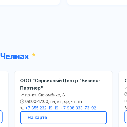
 Челнах
ООО "Сервисный Центр "Бизнес-
Партнер"


📍 пр-кт. Сююмбике, 8
п
🕒 08:00-17:00, пн, вт, ср, чт, пт

📞
+7 855 232-19-19, +7 908 333-73-92
На карте