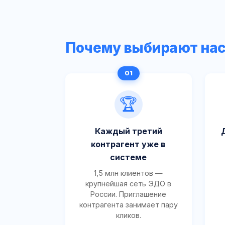
Почему выбирают на
🏆
Каждый третий
контрагент уже в
системе
1,5 млн клиентов —
крупнейшая сеть ЭДО в
России. Приглашение
контрагента занимает пару
кликов.