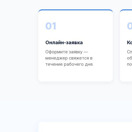
01
Онлайн-заявка
К
Оформите заявку —
Сп
менеджер свяжется в
об
течение рабочего дня.
по