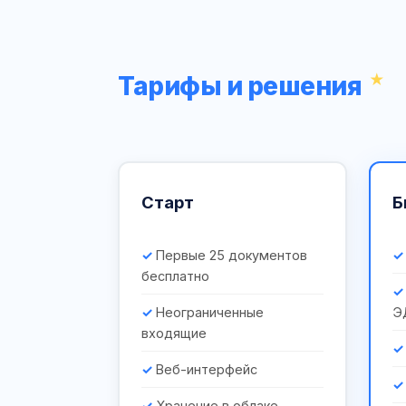
Тарифы и решения
Старт
Б
Первые 25 документов
бесплатно
Неограниченные
Э
входящие
Веб-интерфейс
Хранение в облаке