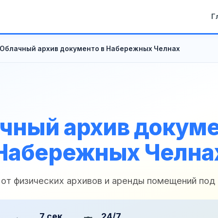
Г
Облачный архив документо в Набережных Челнах
чный архив докуме
Набережных Челна
 от физических архивов и аренды помещений под
7 сек
24/7