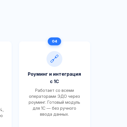
🔗
Роуминг и интеграция
с 1С
Работает со всеми
операторами ЭДО через
роуминг. Готовый модуль
для 1С — без ручного
%,
ввода данных.
ию