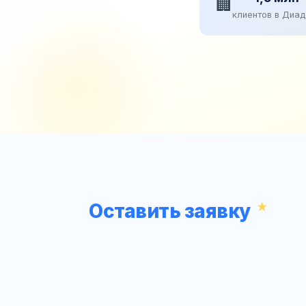
🏢
клиентов в Диа
Оставить заявку