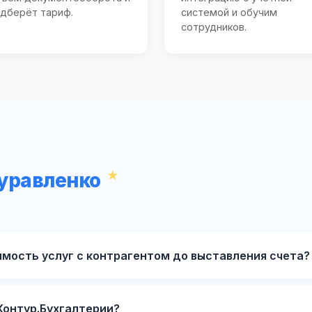
дберёт тариф.
системой и обучим
сотрудников.
Муравленко
имость услуг с контрагентом до выставления счета?
Контур.Бухгалтерии?