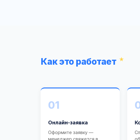
Как это работает
01
Онлайн-заявка
К
Оформите заявку —
Сп
менеджер свяжется в
об