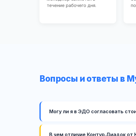
течение рабочего дня.
по
Вопросы и ответы в 
Могу ли я в ЭДО согласовать сто
В чем отличие Контур.Диадок от 