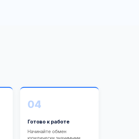
04
Готово к работе
Начинайте обмен
юридически значимыми