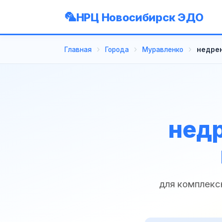
НРЦ Новосибирск ЭДО
Главная
Города
Муравленко
недрен
недр
для комплекс