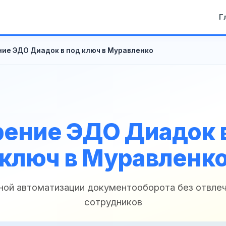
Г
ие ЭДО Диадок в под ключ в Муравленко
ение ЭДО Диадок 
ключ в Муравленк
ной автоматизации документооборота без отвле
сотрудников