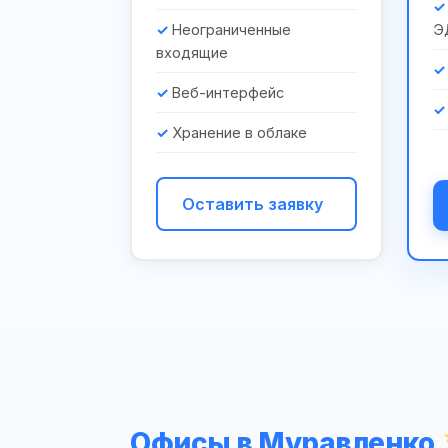
Неограниченные
Э
входящие
Веб-интерфейс
Хранение в облаке
Оставить заявку
Офисы в Муравленко